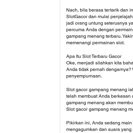
Nach, bila berasa tertarik dan 
SlotGacor dan mulai penjelaja
jadi orang untung seterusnya y
percuma Anda dengan permainan 
gampang menang terbaru. Yakin
memenangi permainan slot.
Apa Itu Slot Terbaru Gacor
Oke, menjadi silahkan kita ba
Anda tidak pernah dengarnya? 
penyempurnaan.
Slot gacor gampang menang ialah
telah membuat Anda berkesan de
gampang menang akan membuat A
Slot gacor gampang menang me
Pikirkan ini, Anda sedang main sl
mengagumkan dan suara yang 