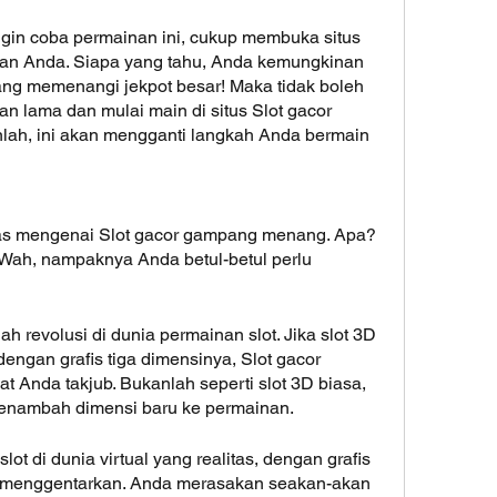
ingin coba permainan ini, cukup membuka situs 
han Anda. Siapa yang tahu, Anda kemungkinan 
ang memenangi jekpot besar! Maka tidak boleh 
lama dan mulai main di situs Slot gacor 
lah, ini akan mengganti langkah Anda bermain 
has mengenai Slot gacor gampang menang. Apa? 
Wah, nampaknya Anda betul-betul perlu 
 revolusi di dunia permainan slot. Jika slot 3D 
ngan grafis tiga dimensinya, Slot gacor 
nda takjub. Bukanlah seperti slot 3D biasa, 
nambah dimensi baru ke permainan.
ot di dunia virtual yang realitas, dengan grafis 
menggentarkan. Anda merasakan seakan-akan 