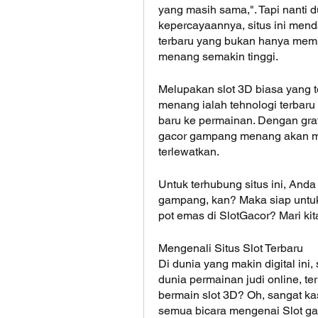
yang masih sama,". Tapi nanti du
kepercayaannya, situs ini me
terbaru yang bukan hanya memb
menang semakin tinggi.
Melupakan slot 3D biasa yang 
menang ialah tehnologi terbar
baru ke permainan. Dengan grafis
gacor gampang menang akan me
terlewatkan.
Untuk terhubung situs ini, Anda 
gampang, kan? Maka siap untu
pot emas di SlotGacor? Mari kit
Mengenali Situs Slot Terbaru
Di dunia yang makin digital ini,
dunia permainan judi online, te
bermain slot 3D? Oh, sangat kasi
semua bicara mengenai Slot gac