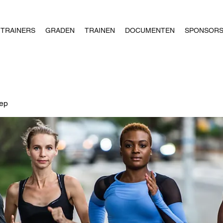
TRAINERS
GRADEN
TRAINEN
DOCUMENTEN
SPONSOR
oep