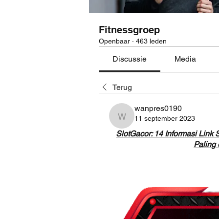
Fitnessgroep
Openbaar
·
463 leden
Discussie
Media
Terug
wanpres0190
11 september 2023
wanpres0190
SlotGacor: 14 Informasi Link
Paling