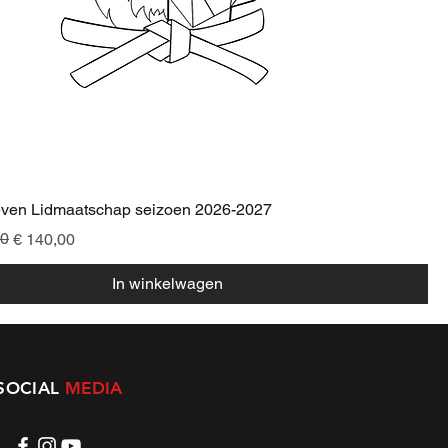
even Lidmaatschap seizoen 2026-2027
00
€ 140,00
In winkelwagen
SOCIAL
MEDIA