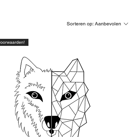
Sorteren op:
Aanbevolen
voorwaarden!