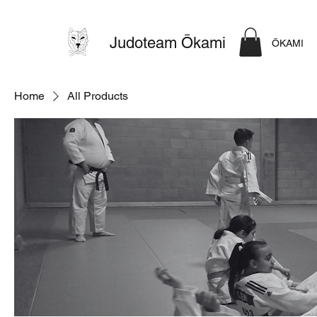
Judoteam Ōkami
ŌKAMI
Home
All Products