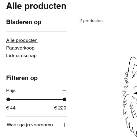
Alle producten
2 producten
Bladeren op
Alle producten
Paasverkoop
Lidmaatschap
Filteren op
Prijs
€ 44
€ 220
Waar ga je voornamelijk trainen?
Eksel, Sporthal