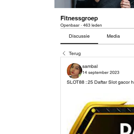
Fitnessgroep
Openbaar
·
463 leden
Discussie
Media
Terug
sambal
14 september 2023
SLOT88 : 25 Daftar Slot gacor 