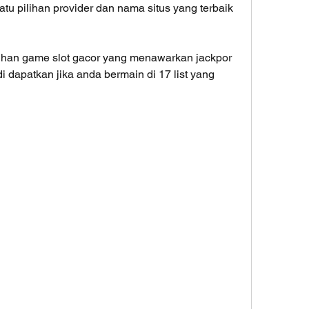
tu pilihan provider dan nama situs yang terbaik 
ihan game slot gacor yang menawarkan jackpor 
apatkan jika anda bermain di 17 list yang 