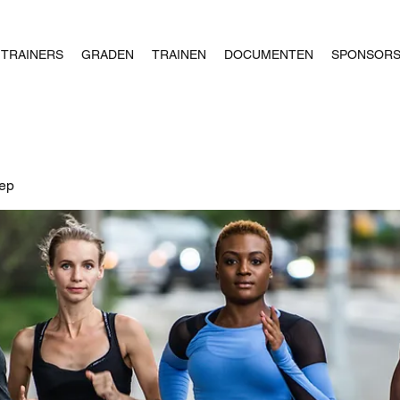
TRAINERS
GRADEN
TRAINEN
DOCUMENTEN
SPONSOR
oep