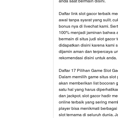
anda saat bermain disini.
Daftar link slot gacor terbaik
awal tanpa syarat yang sulit. cu
bonus nya di livechat kami. Ser
100% menjadi jaminan bahwa an
bermain di situs judi slot gacor
didapatkan disini karena kami si
dijamin aman dan terpercaya unt
rekomendasi disini untuk anda.
Daftar 17 Pilihan Game Slot Ga
Dalam memilih game situs slot g
akan memberikan list bocoran g
satu hal yang harus diperhatik
dan jackpot. slot gacor hadir me
online terbaik yang sering memb
player bisa menikmati berbagai p
slot ternama di seluruh dunia. J