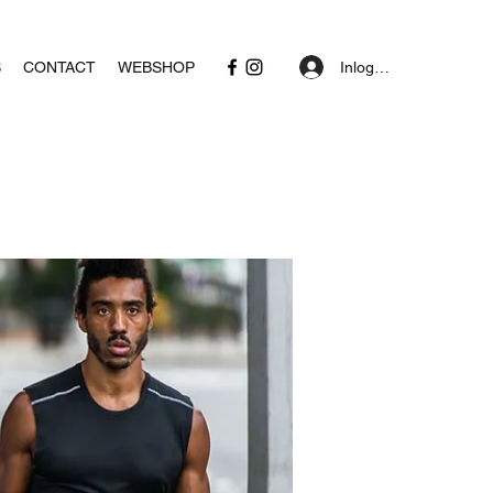
Inloggen
S
CONTACT
WEBSHOP