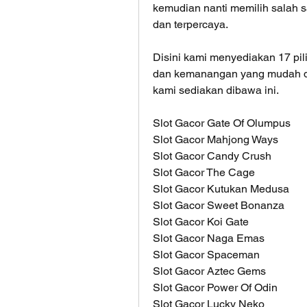
kemudian nanti memilih salah sa
dan terpercaya.
Disini kami menyediakan 17 pil
dan kemanangan yang mudah di d
kami sediakan dibawa ini.
Slot Gacor Gate Of Olumpus
Slot Gacor Mahjong Ways
Slot Gacor Candy Crush
Slot Gacor The Cage
Slot Gacor Kutukan Medusa
Slot Gacor Sweet Bonanza
Slot Gacor Koi Gate
Slot Gacor Naga Emas
Slot Gacor Spaceman
Slot Gacor Aztec Gems
Slot Gacor Power Of Odin
Slot Gacor Lucky Neko