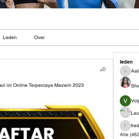
Leden
Over
leden
Aal
Aaliyah
hari ini Online Terpercaya Maxwin 2023
Shw
Vol
Leo
fre
fredrics
Alle (46