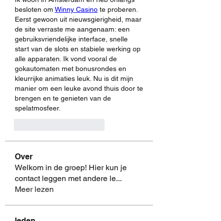
besloten om 
Winny Casino
 te proberen. 
Eerst gewoon uit nieuwsgierigheid, maar 
de site verraste me aangenaam: een 
gebruiksvriendelijke interface, snelle 
start van de slots en stabiele werking op 
alle apparaten. Ik vond vooral de 
gokautomaten met bonusrondes en 
kleurrijke animaties leuk. Nu is dit mijn 
manier om een leuke avond thuis door te 
brengen en te genieten van de 
spelatmosfeer.
Gefällt mir
Antworten
Over
Welkom in de groep! Hier kun je
contact leggen met andere le
...
Meer lezen
leden