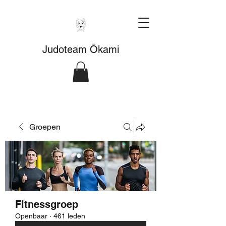
Judoteam Ōkami
Groepen
Fitnessgroep
Openbaar
·
461 leden