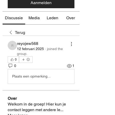
Aanmelden
Discussie
Media
Leden
Over
Terug
reyojew568
reyojew568
12 februari 2025
·
joined the
group.
0
0
1
Plaats een opmerking...
Over
Welkom in de groep! Hier kun je
contact leggen met andere le
...