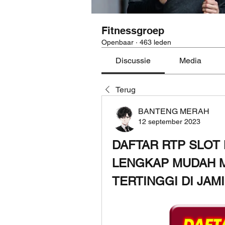
Fitnessgroep
Openbaar
·
463 leden
Discussie
Media
Terug
BANTENG MERAH
12 september 2023
DAFTAR RTP SLOT LI
LENGKAP MUDAH M
TERTINGGI DI JAM