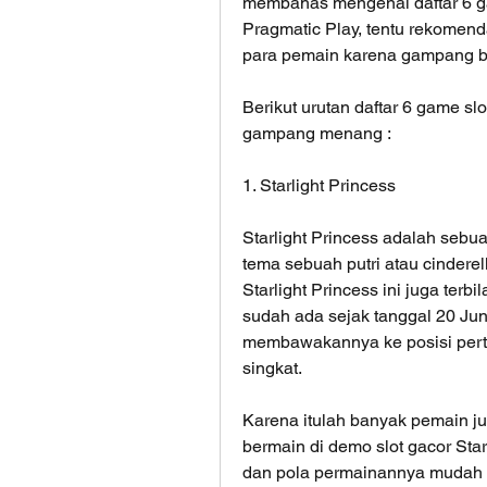
membahas mengenai daftar 6 gam
Pragmatic Play, tentu rekomendas
para pemain karena gampang bo
Berikut urutan daftar 6 game slo
gampang menang :
1. Starlight Princess
Starlight Princess adalah seb
tema sebuah putri atau cinderel
Starlight Princess ini juga terb
sudah ada sejak tanggal 20 Jun
membawakannya ke posisi perta
singkat.
Karena itulah banyak pemain j
bermain di demo slot gacor Starl
dan pola permainannya mudah b