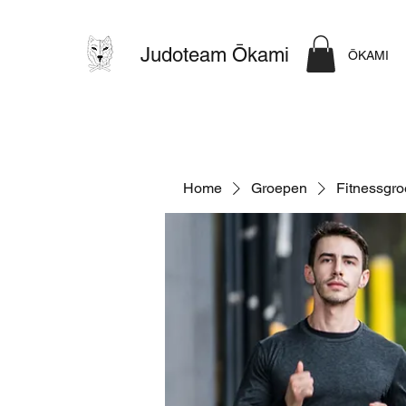
Judoteam Ōkami
ŌKAMI
Home
Groepen
Fitnessgr