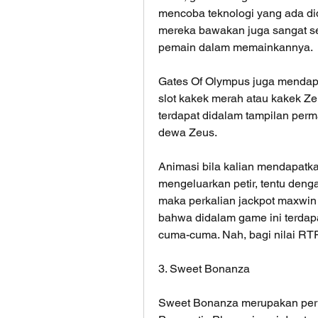
mencoba teknologi yang ada did
mereka bawakan juga sangat se
pemain dalam memainkannya.
Gates Of Olympus juga mendapat
slot kakek merah atau kakek Zeu
terdapat didalam tampilan perm
dewa Zeus.
Animasi bila kalian mendapatk
mengeluarkan petir, tentu denga
maka perkalian jackpot maxwin b
bahwa didalam game ini terdapat
cuma-cuma. Nah, bagi nilai RTP
3. Sweet Bonanza
Sweet Bonanza merupakan permai