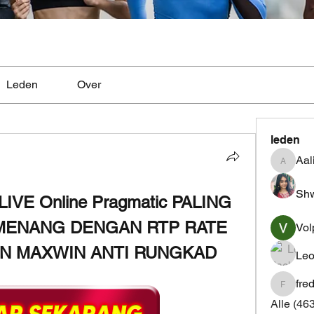
Leden
Over
leden
Aal
Aaliyah
Shw
VE Online Pragmatic PALING 
ENANG DENGAN RTP RATE 
Vol
IN MAXWIN ANTI RUNGKAD
Leo
fre
fredrics
Alle (46