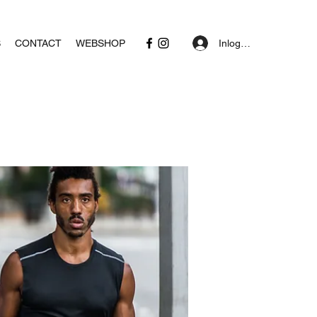
Inloggen
S
CONTACT
WEBSHOP