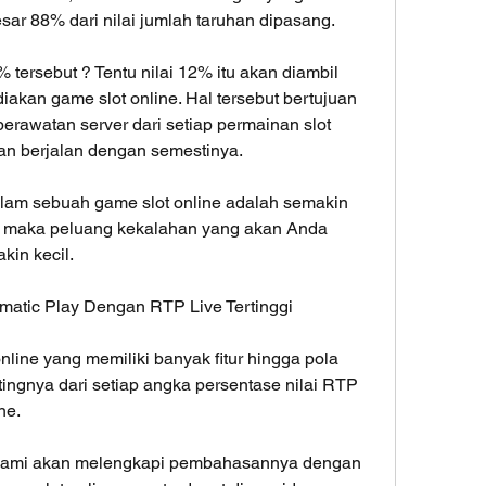
sar 88% dari nilai jumlah taruhan dipasang.
ersebut ? Tentu nilai 12% itu akan diambil 
an game slot online. Hal tersebut bertujuan 
rawatan server dari setiap permainan slot 
dan berjalan dengan semestinya.
lam sebuah game slot online adalah semakin 
t, maka peluang kekalahan yang akan Anda 
kin kecil.
matic Play Dengan RTP Live Tertinggi
line yang memiliki banyak fitur hingga pola 
ingnya dari setiap angka persentase nilai RTP 
ne.
 kami akan melengkapi pembahasannya dengan 