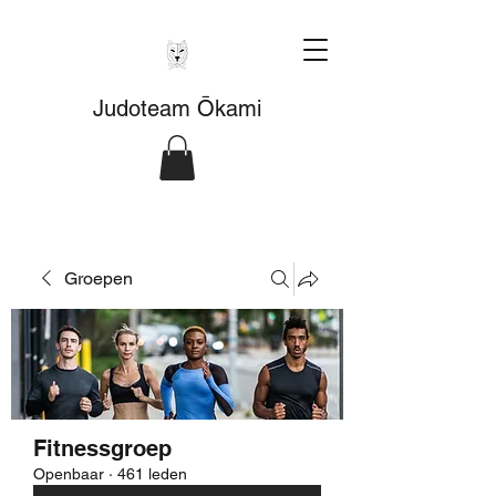
Judoteam Ōkami
Groepen
Fitnessgroep
Openbaar
·
461 leden