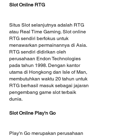
Slot Online RTG
Situs Slot selanjutnya adalah RTG 
atau Real Time Gaming. Slot online 
RTG sendiri berfokus untuk 
menawarkan permainannya di Asia. 
RTG sendiri didirikan oleh 
perusahaan Endon Technologies 
pada tahun 1998. Dengan kantor 
utama di Hongkong dan Isle of Man, 
membutuhkan waktu 20 tahun untuk 
RTG berhasil masuk sebagai jajaran 
pengembang game slot terbaik 
dunia.
Slot Online Play'n Go
Play'n Go merupakan perusahaan 