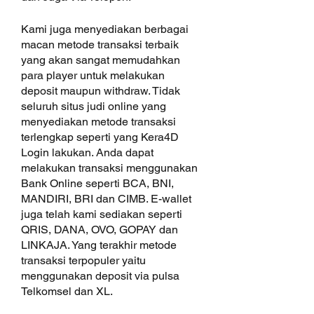
Kami juga menyediakan berbagai 
macan metode transaksi terbaik 
yang akan sangat memudahkan 
para player untuk melakukan 
deposit maupun withdraw. Tidak 
seluruh situs judi online yang 
menyediakan metode transaksi 
terlengkap seperti yang Kera4D 
Login lakukan. Anda dapat 
melakukan transaksi menggunakan 
Bank Online seperti BCA, BNI, 
MANDIRI, BRI dan CIMB. E-wallet 
juga telah kami sediakan seperti 
QRIS, DANA, OVO, GOPAY dan 
LINKAJA. Yang terakhir metode 
transaksi terpopuler yaitu 
menggunakan deposit via pulsa 
Telkomsel dan XL.