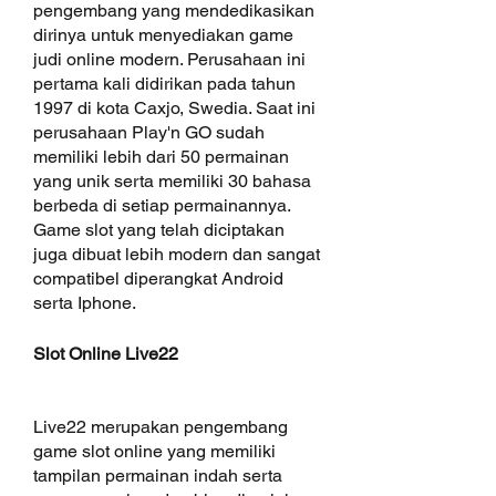
pengembang yang mendedikasikan 
dirinya untuk menyediakan game 
judi online modern. Perusahaan ini 
pertama kali didirikan pada tahun 
1997 di kota Caxjo, Swedia. Saat ini 
perusahaan Play'n GO sudah 
memiliki lebih dari 50 permainan 
yang unik serta memiliki 30 bahasa 
berbeda di setiap permainannya. 
Game slot yang telah diciptakan 
juga dibuat lebih modern dan sangat 
compatibel diperangkat Android 
serta Iphone.
Slot Online Live22
Live22 merupakan pengembang 
game slot online yang memiliki 
tampilan permainan indah serta 