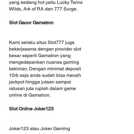
yang sedang hot yaitu Lucky Twins 
Wilds, Ark of RA dan 777 Surge.
Slot Gacor Gamatron
Kami selaku situs Slot777 juga 
bekerjasama dengan provider slot 
besar seperti Gamatron yang 
mengedepankan nuansa gaming 
kekinian. Dengan minimal deposit 
10rb saja anda sudah bisa meraih 
jackpot hingga jutaan sampai 
ratusan juta rupiah dalam game 
online di Gamatron.
Slot Online Joker123
Joker123 atau Joker Gaming 