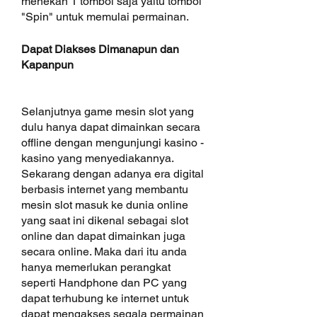
menekan 1 tombol saja yaitu tombol 
"Spin" untuk memulai permainan.
Dapat Diakses Dimanapun dan 
Kapanpun
Selanjutnya game mesin slot yang 
dulu hanya dapat dimainkan secara 
offline dengan mengunjungi kasino - 
kasino yang menyediakannya. 
Sekarang dengan adanya era digital 
berbasis internet yang membantu 
mesin slot masuk ke dunia online 
yang saat ini dikenal sebagai slot 
online dan dapat dimainkan juga 
secara online. Maka dari itu anda 
hanya memerlukan perangkat 
seperti Handphone dan PC yang 
dapat terhubung ke internet untuk 
dapat mengakses segala permainan 