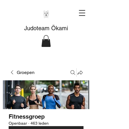
Judoteam Ōkami
Groepen
Fitnessgroep
Openbaar
·
463 leden