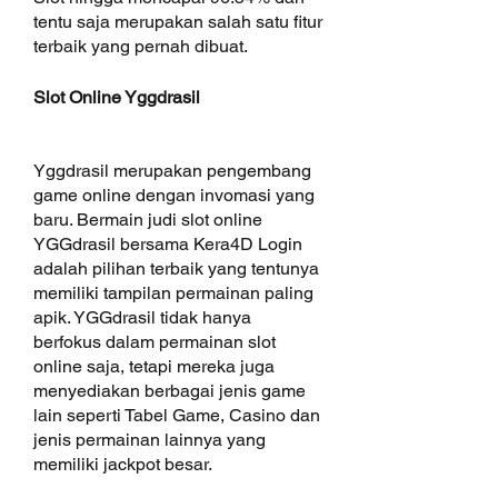
tentu saja merupakan salah satu fitur 
terbaik yang pernah dibuat.
Slot Online Yggdrasil
Yggdrasil merupakan pengembang 
game online dengan invomasi yang 
baru. Bermain judi slot online 
YGGdrasil bersama Kera4D Login 
adalah pilihan terbaik yang tentunya 
memiliki tampilan permainan paling 
apik. YGGdrasil tidak hanya 
berfokus dalam permainan slot 
online saja, tetapi mereka juga 
menyediakan berbagai jenis game 
lain seperti Tabel Game, Casino dan 
jenis permainan lainnya yang 
memiliki jackpot besar.