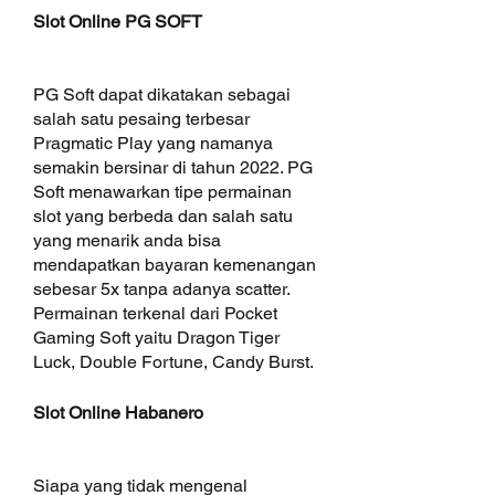
Slot Online PG SOFT
PG Soft dapat dikatakan sebagai 
salah satu pesaing terbesar 
Pragmatic Play yang namanya 
semakin bersinar di tahun 2022. PG 
Soft menawarkan tipe permainan 
slot yang berbeda dan salah satu 
yang menarik anda bisa 
mendapatkan bayaran kemenangan 
sebesar 5x tanpa adanya scatter. 
Permainan terkenal dari Pocket 
Gaming Soft yaitu Dragon Tiger 
Luck, Double Fortune, Candy Burst.
Slot Online Habanero
Siapa yang tidak mengenal 