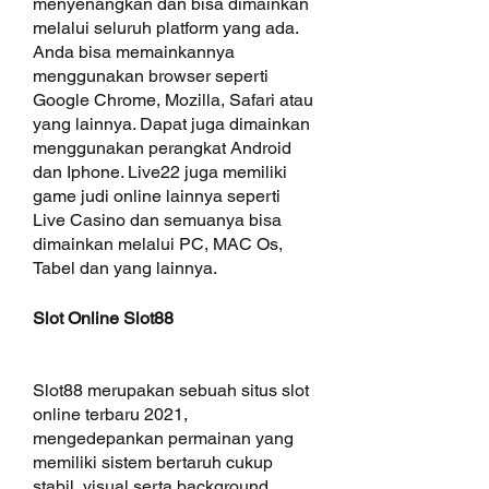
menyenangkan dan bisa dimainkan 
melalui seluruh platform yang ada. 
Anda bisa memainkannya 
menggunakan browser seperti 
Google Chrome, Mozilla, Safari atau 
yang lainnya. Dapat juga dimainkan 
menggunakan perangkat Android 
dan Iphone. Live22 juga memiliki 
game judi online lainnya seperti 
Live Casino dan semuanya bisa 
dimainkan melalui PC, MAC Os, 
Tabel dan yang lainnya.
Slot Online Slot88
Slot88 merupakan sebuah situs slot 
online terbaru 2021, 
mengedepankan permainan yang 
memiliki sistem bertaruh cukup 
stabil, visual serta background 