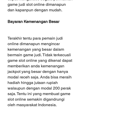
game judi slot online dimanapun 
dan kapanpun dengan mudah.
Bayaran Kemenangan Besar
Terakhir tentu para pemain judi 
online dimanapun mengincar 
kemenangan yang besar dalam 
bermain game judi. Tidak terkecuali 
game slot online yang dikenal dapat 
memberikan anda kemenangan 
jackpot yang besar dengan hanya 
modal receh saja. Anda bisa meraih 
hadiah hingga jutaan rupiah 
walaupun dengan modal 200 perak 
saja. Tentu ini yang membuat game 
slot online semakin digandrungi 
oleh masyarakat Indonesia.