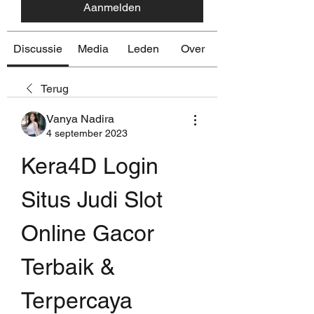
Aanmelden
Discussie
Media
Leden
Over
Terug
Vanya Nadira
4 september 2023
Kera4D Login 
Situs Judi Slot 
Online Gacor 
Terbaik & 
Terpercaya 