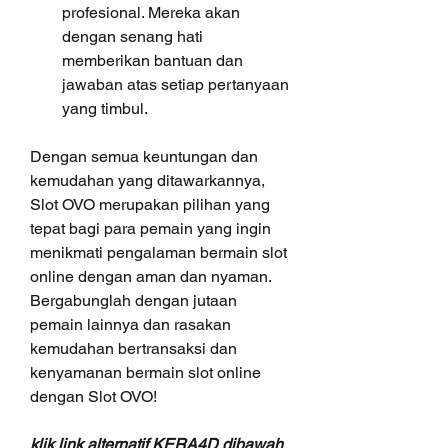
profesional. Mereka akan 
dengan senang hati 
memberikan bantuan dan 
jawaban atas setiap pertanyaan 
yang timbul.
Dengan semua keuntungan dan 
kemudahan yang ditawarkannya, 
Slot OVO merupakan pilihan yang 
tepat bagi para pemain yang ingin 
menikmati pengalaman bermain slot 
online dengan aman dan nyaman. 
Bergabunglah dengan jutaan 
pemain lainnya dan rasakan 
kemudahan bertransaksi dan 
kenyamanan bermain slot online 
dengan Slot OVO!
klik link alternatif KERA4D dibawah 