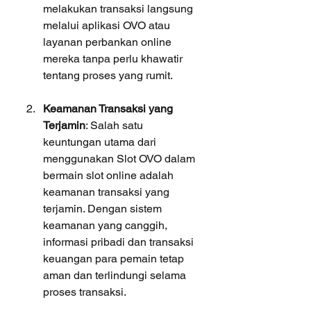
melakukan transaksi langsung 
melalui aplikasi OVO atau 
layanan perbankan online 
mereka tanpa perlu khawatir 
tentang proses yang rumit.
Keamanan Transaksi yang 
Terjamin
: Salah satu 
keuntungan utama dari 
menggunakan Slot OVO dalam 
bermain slot online adalah 
keamanan transaksi yang 
terjamin. Dengan sistem 
keamanan yang canggih, 
informasi pribadi dan transaksi 
keuangan para pemain tetap 
aman dan terlindungi selama 
proses transaksi.