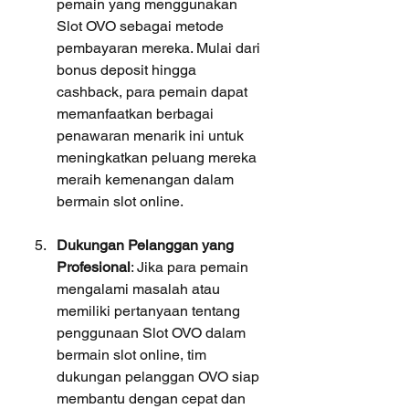
pemain yang menggunakan 
Slot OVO sebagai metode 
pembayaran mereka. Mulai dari 
bonus deposit hingga 
cashback, para pemain dapat 
memanfaatkan berbagai 
penawaran menarik ini untuk 
meningkatkan peluang mereka 
meraih kemenangan dalam 
bermain slot online.
Dukungan Pelanggan yang 
Profesional
: Jika para pemain 
mengalami masalah atau 
memiliki pertanyaan tentang 
penggunaan Slot OVO dalam 
bermain slot online, tim 
dukungan pelanggan OVO siap 
membantu dengan cepat dan 