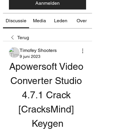
Aanmelden
Discussie
Media
Leden
Over
Terug
Timofey Shooters
9 juni 2023
Apowersoft Video 
Converter Studio 
4.7.1 Crack 
[CracksMind] 
Keygen