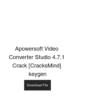
Apowersoft Video 
Converter Studio 4.7.1 
Crack [CracksMind] 
keygen
Download File