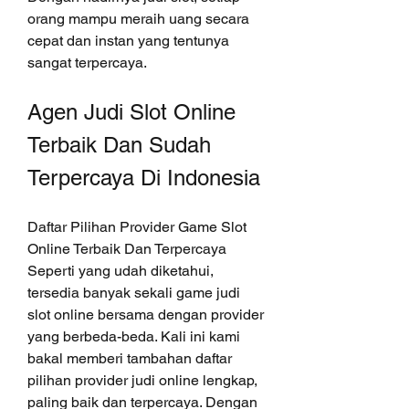
orang mampu meraih uang secara 
cepat dan instan yang tentunya 
sangat terpercaya.
Agen Judi Slot Online 
Terbaik Dan Sudah 
Terpercaya Di Indonesia
Daftar Pilihan Provider Game Slot 
Online Terbaik Dan Terpercaya
Seperti yang udah diketahui, 
tersedia banyak sekali game judi 
slot online bersama dengan provider 
yang berbeda-beda. Kali ini kami 
bakal memberi tambahan daftar 
pilihan provider judi online lengkap, 
paling baik dan terpercaya. Dengan 