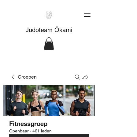
Judoteam Ōkami
Groepen
Fitnessgroep
Openbaar
·
461 leden