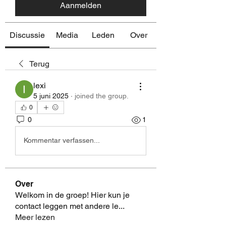
Aanmelden
Discussie
Media
Leden
Over
Terug
lexi
5 juni 2025
·
joined the group.
0
0
1
Kommentar verfassen...
Over
Welkom in de groep! Hier kun je
contact leggen met andere le
...
Meer lezen