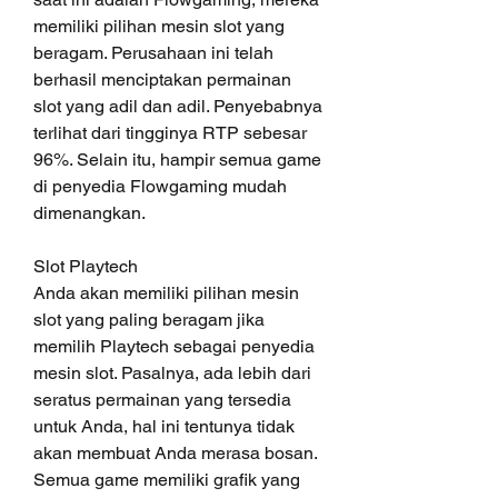
memiliki pilihan mesin slot yang 
beragam. Perusahaan ini telah 
berhasil menciptakan permainan 
slot yang adil dan adil. Penyebabnya 
terlihat dari tingginya RTP sebesar 
96%. Selain itu, hampir semua game 
di penyedia Flowgaming mudah 
dimenangkan.
Slot Playtech
Anda akan memiliki pilihan mesin 
slot yang paling beragam jika 
memilih Playtech sebagai penyedia 
mesin slot. Pasalnya, ada lebih dari 
seratus permainan yang tersedia 
untuk Anda, hal ini tentunya tidak 
akan membuat Anda merasa bosan. 
Semua game memiliki grafik yang 