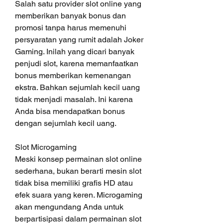
Salah satu provider slot online yang 
memberikan banyak bonus dan 
promosi tanpa harus memenuhi 
persyaratan yang rumit adalah Joker 
Gaming. Inilah yang dicari banyak 
penjudi slot, karena memanfaatkan 
bonus memberikan kemenangan 
ekstra. Bahkan sejumlah kecil uang 
tidak menjadi masalah. Ini karena 
Anda bisa mendapatkan bonus 
dengan sejumlah kecil uang.
Slot Microgaming
Meski konsep permainan slot online 
sederhana, bukan berarti mesin slot 
tidak bisa memiliki grafis HD atau 
efek suara yang keren. Microgaming 
akan mengundang Anda untuk 
berpartisipasi dalam permainan slot 