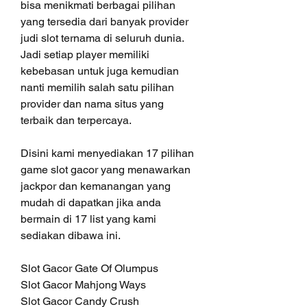
bisa menikmati berbagai pilihan 
yang tersedia dari banyak provider 
judi slot ternama di seluruh dunia. 
Jadi setiap player memiliki 
kebebasan untuk juga kemudian 
nanti memilih salah satu pilihan 
provider dan nama situs yang 
terbaik dan terpercaya.
Disini kami menyediakan 17 pilihan 
game slot gacor yang menawarkan 
jackpor dan kemanangan yang 
mudah di dapatkan jika anda 
bermain di 17 list yang kami 
sediakan dibawa ini.
Slot Gacor Gate Of Olumpus
Slot Gacor Mahjong Ways
Slot Gacor Candy Crush