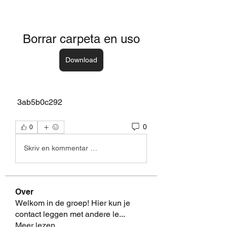
Borrar carpeta en uso
Download
 3ab5b0c292
0
0
Skriv en kommentar …
Over
Welkom in de groep! Hier kun je
contact leggen met andere le
...
Meer lezen