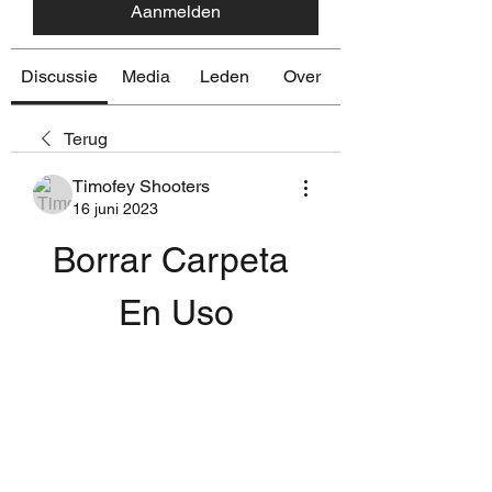
Aanmelden
Discussie
Media
Leden
Over
Terug
Timofey Shooters
16 juni 2023
Borrar Carpeta 
En Uso