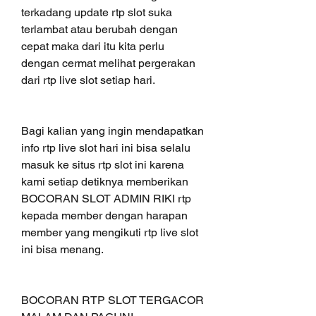
terkadang update rtp slot suka 
terlambat atau berubah dengan 
cepat maka dari itu kita perlu 
dengan cermat melihat pergerakan 
dari rtp live slot setiap hari.
Bagi kalian yang ingin mendapatkan 
info rtp live slot hari ini bisa selalu 
masuk ke situs rtp slot ini karena 
kami setiap detiknya memberikan 
BOCORAN SLOT ADMIN RIKI rtp 
kepada member dengan harapan 
member yang mengikuti rtp live slot 
ini bisa menang.
BOCORAN RTP SLOT TERGACOR 