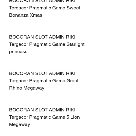
BOCORAN SLOT ADMIN RIKI 
Tergacor Pragmatic Game Sweet 
Bonanza Xmas
BOCORAN SLOT ADMIN RIKI 
Tergacor Pragmatic Game Starlight 
princess
BOCORAN SLOT ADMIN RIKI 
Tergacor Pragmatic Game Greet 
Rhino Megaway
BOCORAN SLOT ADMIN RIKI 
Tergacor Pragmatic Game 5 Lion 
Megaway