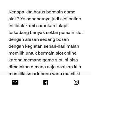
Kenapa kita harus bermain game 
slot ? Ya sebenarnya judi slot online 
ini tidak kami sarankan tetapi 
terkadang banyak seklai pemain slot 
dengan alasan sedang bosan 
dengan kegiatan sehari-hari malah 
memilih untuk bermain slot online 
karena memang game slot ini bisa 
dimainkan dimana saja asalkan kita 
memiliki smartphone yang memiliki 
koneksi internet.
Memilih bermain slot online ketika 
bosan sudah menjadi kebiasaan 
masyarakat sekarang karena 
memang hanya dengan mempunyai 