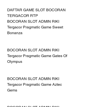
DAFTAR GAME SLOT BOCORAN 
TERGACOR RTP
BOCORAN SLOT ADMIN RIKI 
Tergacor Pragmatic Game Sweet 
Bonanza
BOCORAN SLOT ADMIN RIKI 
Tergacor Pragmatic Game Gates Of 
Olympus
BOCORAN SLOT ADMIN RIKI 
Tergacor Pragmatic Game Aztec 
Gems