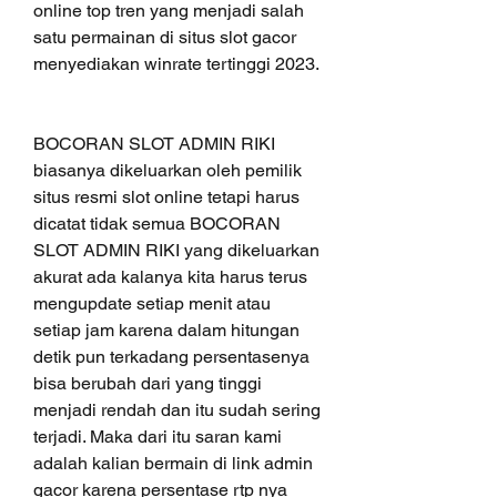
online top tren yang menjadi salah 
satu permainan di situs slot gacor 
menyediakan winrate tertinggi 2023.
BOCORAN SLOT ADMIN RIKI 
biasanya dikeluarkan oleh pemilik 
situs resmi slot online tetapi harus 
dicatat tidak semua BOCORAN 
SLOT ADMIN RIKI yang dikeluarkan 
akurat ada kalanya kita harus terus 
mengupdate setiap menit atau 
setiap jam karena dalam hitungan 
detik pun terkadang persentasenya 
bisa berubah dari yang tinggi 
menjadi rendah dan itu sudah sering 
terjadi. Maka dari itu saran kami 
adalah kalian bermain di link admin 
gacor karena persentase rtp nya 