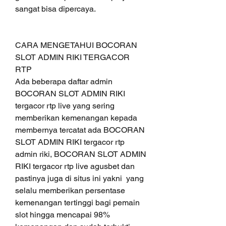
sangat bisa dipercaya.
CARA MENGETAHUI BOCORAN 
SLOT ADMIN RIKI TERGACOR 
RTP
Ada beberapa daftar admin 
BOCORAN SLOT ADMIN RIKI 
tergacor rtp live yang sering 
memberikan kemenangan kepada 
membernya tercatat ada BOCORAN 
SLOT ADMIN RIKI tergacor rtp 
admin riki, BOCORAN SLOT ADMIN 
RIKI tergacor rtp live agusbet dan 
pastinya juga di situs ini yakni  yang 
selalu memberikan persentase 
kemenangan tertinggi bagi pemain 
slot hingga mencapai 98% 