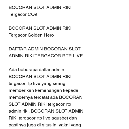
BOCORAN SLOT ADMIN RIKI 
Tergacor CQ9
BOCORAN SLOT ADMIN RIKI 
Tergacor Golden Hero
DAFTAR ADMIN BOCORAN SLOT 
ADMIN RIKI TERGACOR RTP LIVE
Ada beberapa daftar admin 
BOCORAN SLOT ADMIN RIKI 
tergacor rtp live yang sering 
memberikan kemenangan kepada 
membernya tercatat ada BOCORAN 
SLOT ADMIN RIKI tergacor rtp 
admin riki, BOCORAN SLOT ADMIN 
RIKI tergacor rtp live agusbet dan 
pastinya juga di situs ini yakni yang 