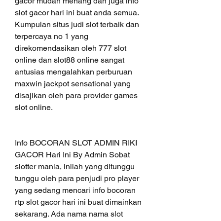
gacor mudah menang dan juga info 
slot gacor hari ini buat anda semua. 
Kumpulan situs judi slot terbaik dan 
terpercaya no 1 yang 
direkomendasikan oleh 777 slot 
online dan slot88 online sangat 
antusias mengalahkan perburuan 
maxwin jackpot sensational yang 
disajikan oleh para provider games 
slot online.
Info BOCORAN SLOT ADMIN RIKI 
GACOR Hari Ini By Admin Sobat 
slotter mania, inilah yang ditunggu 
tunggu oleh para penjudi pro player 
yang sedang mencari info bocoran 
rtp slot gacor hari ini buat dimainkan 
sekarang. Ada nama nama slot 