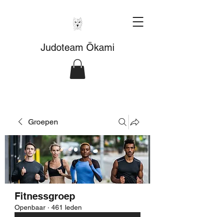
Judoteam Ōkami
Groepen
Fitnessgroep
Openbaar
·
461 leden