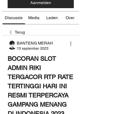
Aanmelden
Discussie
Media
Leden
Over
Terug
BANTENG MERAH
13 september 2023
BOCORAN SLOT 
ADMIN RIKI 
TERGACOR RTP RATE 
TERTINGGI HARI INI 
RESMI TERPERCAYA 
GAMPANG MENANG 
DI INDONESIA 2023