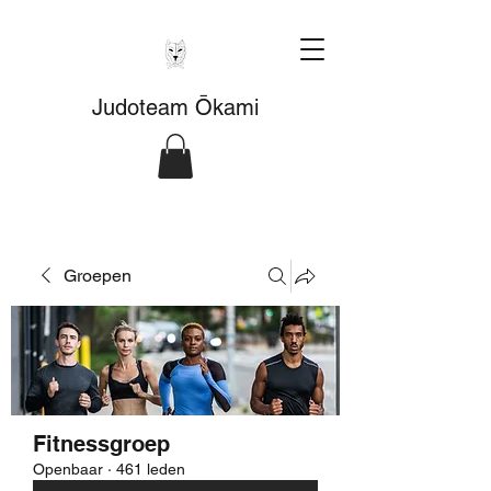
Judoteam Ōkami
Groepen
Fitnessgroep
Openbaar
·
461 leden