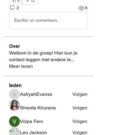
0
2
9
Escribir un comentario...
Over
Welkom in de groep! Hier kun je
contact leggen met andere le
...
Meer lezen
leden
AaliyahEvanss
Volgen
AaliyahEvanss
Shweta Khurana
Volgen
Volpa Faro
Volgen
Leo Jackson
Volgen