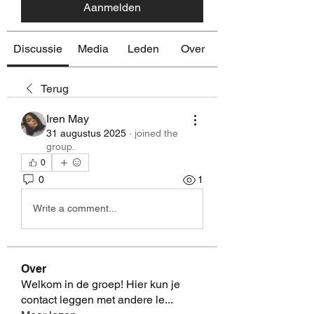
Aanmelden
Discussie
Media
Leden
Over
Terug
Iren May
31 augustus 2025
·
joined the
group.
0
0
1
Write a comment...
Over
Welkom in de groep! Hier kun je
contact leggen met andere le
...