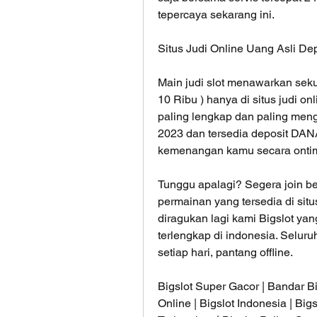
tepercaya sekarang ini.
Situs Judi Online Uang Asli Dep
Main judi slot menawarkan seku
10 Ribu ) hanya di situs judi onl
paling lengkap dan paling mengu
2023 dan tersedia deposit DANA 
kemenangan kamu secara onti
Tunggu apalagi? Segera join be
permainan yang tersedia di situs
diragukan lagi kami Bigslot yang
terlengkap di indonesia. Seluruh
setiap hari, pantang offline.
Bigslot Super Gacor | Bandar Big
Online | Bigslot Indonesia | Bigsl