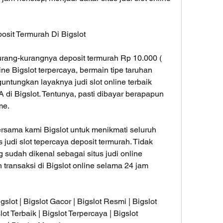
osit Termurah Di Bigslot
rang-kurangnya deposit termurah Rp 10.000 ( 
ine Bigslot terpercaya, bermain tipe taruhan 
ntungkan layaknya judi slot online terbaik 
di Bigslot. Tentunya, pasti dibayar berapapun 
me.
rsama kami Bigslot untuk menikmati seluruh 
 judi slot tepercaya deposit termurah. Tidak 
 sudah dikenal sebagai situs judi online 
 transaksi di Bigslot online selama 24 jam 
slot | Bigslot Gacor | Bigslot Resmi | Bigslot 
ot Terbaik | Bigslot Terpercaya | Bigslot 