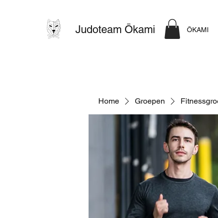
Judoteam Ōkami
ŌKAMI
Home
Groepen
Fitnessgr