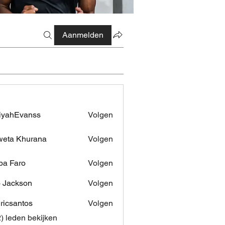
Aanmelden
iyahEvanss
Volgen
Evanss
eta Khurana
Volgen
pa Faro
Volgen
 Jackson
Volgen
dricsantos
Volgen
antos
2) leden bekijken