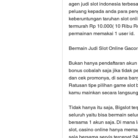
agen judi slot indonesia terbes
peluang kepada anda para peng
keberuntungan taruhan slot onl
termurah Rp 10.000( 10 Ribu Ru
permainan memakai 1 user id.
Bermain Judi Slot Online Gacor 
Bukan hanya pendaftaran akun gr
bonus cobalah saja jika tidak pe
dan cek promonya, di sana bany
Ratusan tipe pilihan game slot b
kamu mainkan secara langsung. 
Tidak hanya itu saja, Bigslot 
seluruh yaitu bisa bermain selur
bersama 1 akun saja. Di mana la
slot, casino online hanya memak
saja bersama servis tercepat 24 