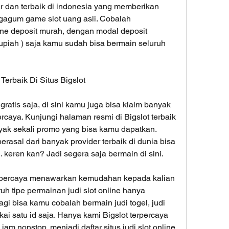
ar dan terbaik di indonesia yang memberikan 
agum game slot uang asli. Cobalah 
ine deposit murah, dengan modal deposit 
piah ) saja kamu sudah bisa bermain seluruh 
Terbaik Di Situs Bigslot
atis saja, di sini kamu juga bisa klaim banyak 
rcaya. Kunjungi halaman resmi di Bigslot terbaik 
ak sekali promo yang bisa kamu dapatkan. 
erasal dari banyak provider terbaik di dunia bisa 
keren kan? Jadi segera saja bermain di sini.
terpercaya menawarkan kemudahan kepada kalian 
uh tipe permainan judi slot online hanya 
gi bisa kamu cobalah bermain judi togel, judi 
ai satu id saja. Hanya kami Bigslot terpercaya 
jam nonstop, menjadi daftar situs judi slot online 