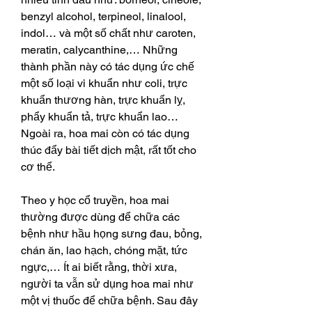
benzyl alcohol, terpineol, linalool, 
indol… và một số chất như caroten, 
meratin, calycanthine,… Những 
thành phần này có tác dụng ức chế 
một số loại vi khuẩn như coli, trực 
khuẩn thương hàn, trực khuẩn lỵ, 
phẩy khuẩn tả, trực khuẩn lao… 
Ngoài ra, hoa mai còn có tác dụng 
thúc đẩy bài tiết dịch mật, rất tốt cho 
cơ thể.
Theo y học cổ truyền, hoa mai 
thường được dùng để chữa các 
bệnh như hầu họng sưng đau, bỏng, 
chán ăn, lao hạch, chóng mặt, tức 
ngực,… Ít ai biết rằng, thời xưa, 
người ta vẫn sử dụng hoa mai như 
một vị thuốc để chữa bệnh. Sau đây 