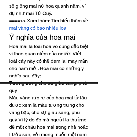
số giống mai nở hoa quanh năm, ví 
dụ như mai Tứ Quý.
====>> Xem thêm: Tìm hiểu thêm về 
mai vàng có bao nhiêu loại
Ý nghĩa của hoa mai
Hoa mai là loài hoa vô cùng đặc biệt 
vì theo quan niệm của người Việt, 
loài cây này có thể đem lại may mắn 
cho năm mới. Hoa mai có những ý 
nghĩa sau đây:
Tượng trưng cho sự giàu sang, phú 
quý
Màu vàng rực rỡ của hoa mai từ lâu 
được xem là màu tượng trưng cho 
vàng bạc, cho sự giàu sang, phú 
quý. Vì lý do đó mà người ta thường 
để một chậu hoa mai trong nhà hoặc 
trước sân, với mong muốn một năm 