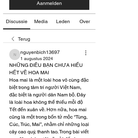
Aanmelden
Discussie
Media
Leden
Over
Terug
nguyenbich13697
nguyenbich13697
1 augustus 2024
NHỮNG ĐIỀU BẠN CHƯA HIỂU 
HẾT VỀ HOA MAI
Hoa mai là một loài hoa vô cùng đặc 
biệt trong tâm trí người Việt Nam, 
đặc biệt là người dân Nam bộ. Đây 
là loài hoa không thể thiếu mỗi độ 
Tết đến xuân về. Hơn nữa, hoa mai 
cũng là một trong bốn tứ mộc “Tùng, 
Cúc, Trúc, Mai”, nhằm chỉ những loại 
cây cao quý, thanh tao. Trong bài viết 