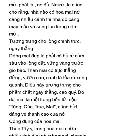
mới phát tài, no đủ. Người ta cũng 
cho rằng, nhà nào có hoa mai nở 
càng nhiều cánh thì nhà đó càng 
may mắn và sung túc trong năm 
mới.
Tượng trưng cho lòng chính trực, 
ngay thẳng
Dáng mai đẹp là phải có bộ rễ cắm 
sâu vào lòng đất, vững vàng trước 
gió bão. Thân mai có trục thẳng 
đứng, vươn cao, cành lá tỏa ra xung 
quanh. Điều này tượng trưng cho 
phẩm chất ngay thẳng, cao quý. Do 
đó, mai là một trong bốn tứ mộc 
“Tùng, Cúc, Trúc, Mai”, cũng bởi 
dáng vẻ thanh cao của nó.
Công dụng của hoa mai
Theo Tây y, trong hoa mai chứa 
nhiều tinh dầu như: borneol, cineole, 