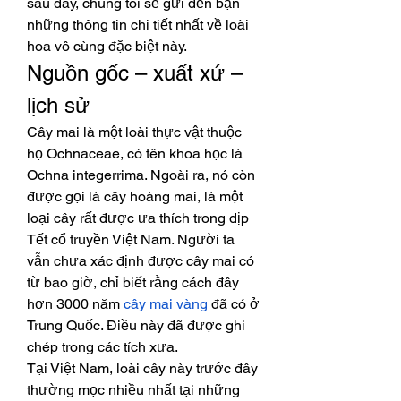
sau đây, chúng tôi sẽ gửi đến bạn 
những thông tin chi tiết nhất về loài 
hoa vô cùng đặc biệt này.
Nguồn gốc – xuất xứ – 
lịch sử
Cây mai là một loài thực vật thuộc 
họ Ochnaceae, có tên khoa học là 
Ochna integerrima. Ngoài ra, nó còn 
được gọi là cây hoàng mai, là một 
loại cây rất được ưa thích trong dịp 
Tết cổ truyền Việt Nam. Người ta 
vẫn chưa xác định được cây mai có 
từ bao giờ, chỉ biết rằng cách đây 
hơn 3000 năm 
cây mai vàng
 đã có ở 
Trung Quốc. Điều này đã được ghi 
chép trong các tích xưa.
Tại Việt Nam, loài cây này trước đây 
thường mọc nhiều nhất tại những 