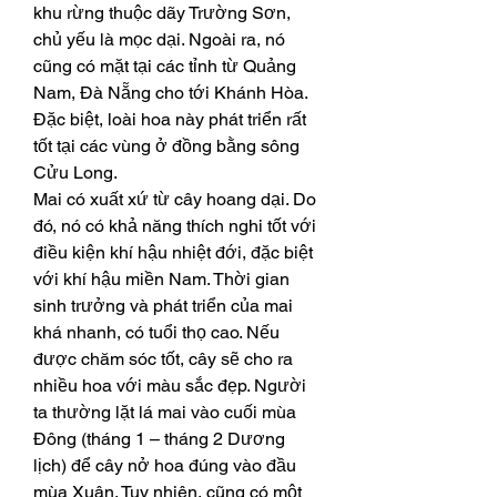
khu rừng thuộc dãy Trường Sơn, 
chủ yếu là mọc dại. Ngoài ra, nó 
cũng có mặt tại các tỉnh từ Quảng 
Nam, Đà Nẵng cho tới Khánh Hòa. 
Đặc biệt, loài hoa này phát triển rất 
tốt tại các vùng ở đồng bằng sông 
Cửu Long.
Mai có xuất xứ từ cây hoang dại. Do 
đó, nó có khả năng thích nghi tốt với 
điều kiện khí hậu nhiệt đới, đặc biệt 
với khí hậu miền Nam. Thời gian 
sinh trưởng và phát triển của mai 
khá nhanh, có tuổi thọ cao. Nếu 
được chăm sóc tốt, cây sẽ cho ra 
nhiều hoa với màu sắc đẹp. Người 
ta thường lặt lá mai vào cuối mùa 
Đông (tháng 1 – tháng 2 Dương 
lịch) để cây nở hoa đúng vào đầu 
mùa Xuân. Tuy nhiên, cũng có một 