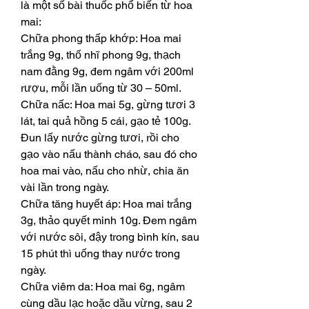
là một số bài thuốc phổ biến từ hoa 
mai:
Chữa phong thấp khớp: Hoa mai 
trắng 9g, thố nhĩ phong 9g, thạch 
nam đằng 9g, đem ngâm với 200ml 
rượu, mỗi lần uống từ 30 – 50ml.
Chữa nấc: Hoa mai 5g, gừng tươi 3 
lát, tai quả hồng 5 cái, gạo tẻ 100g. 
Đun lấy nước gừng tươi, rồi cho 
gạo vào nấu thành cháo, sau đó cho 
hoa mai vào, nấu cho nhừ, chia ăn 
vài lần trong ngày.
Chữa tăng huyết áp: Hoa mai trắng 
3g, thảo quyết minh 10g. Đem ngâm 
với nước sôi, đậy trong bình kín, sau 
15 phút thì uống thay nước trong 
ngày.
Chữa viêm da: Hoa mai 6g, ngâm 
cùng dầu lạc hoặc dầu vừng, sau 2 