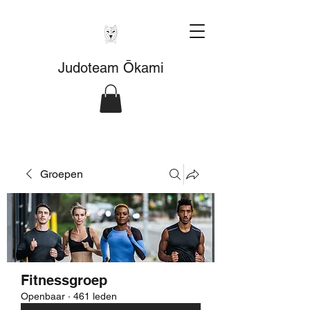
Judoteam Ōkami
Groepen
Fitnessgroep
Openbaar
·
461 leden