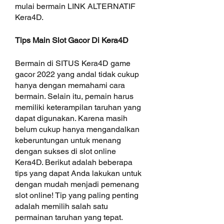
mulai bermain LINK ALTERNATIF 
Kera4D.
Tips Main Slot Gacor Di Kera4D
Bermain di SITUS Kera4D game 
gacor 2022 yang andal tidak cukup 
hanya dengan memahami cara 
bermain. Selain itu, pemain harus 
memiliki keterampilan taruhan yang 
dapat digunakan. Karena masih 
belum cukup hanya mengandalkan 
keberuntungan untuk menang 
dengan sukses di slot online 
Kera4D. Berikut adalah beberapa 
tips yang dapat Anda lakukan untuk 
dengan mudah menjadi pemenang 
slot online! Tip yang paling penting 
adalah memilih salah satu 
permainan taruhan yang tepat. 