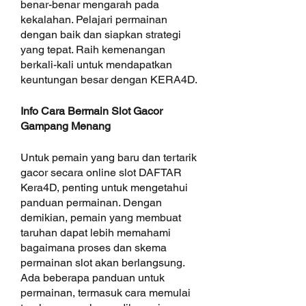
benar-benar mengarah pada 
kekalahan. Pelajari permainan 
dengan baik dan siapkan strategi 
yang tepat. Raih kemenangan 
berkali-kali untuk mendapatkan 
keuntungan besar dengan KERA4D.
Info Cara Bermain Slot Gacor 
Gampang Menang
Untuk pemain yang baru dan tertarik 
gacor secara online slot DAFTAR 
Kera4D, penting untuk mengetahui 
panduan permainan. Dengan 
demikian, pemain yang membuat 
taruhan dapat lebih memahami 
bagaimana proses dan skema 
permainan slot akan berlangsung. 
Ada beberapa panduan untuk 
permainan, termasuk cara memulai 