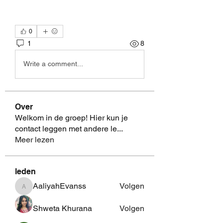
0
1
8
Write a comment...
Over
Welkom in de groep! Hier kun je
contact leggen met andere le
...
Meer lezen
leden
AaliyahEvanss
Volgen
AaliyahEvanss
Shweta Khurana
Volgen