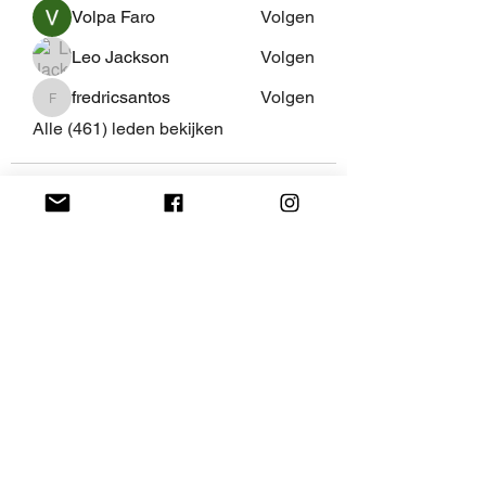
Volpa Faro
Volgen
Leo Jackson
Volgen
fredricsantos
Volgen
fredricsantos
Alle (461) leden bekijken