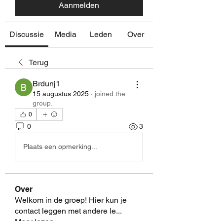
Aanmelden
Discussie
Media
Leden
Over
Terug
Brdunj1
15 augustus 2025
·
joined the
group.
0
0
3
Plaats een opmerking...
Over
Welkom in de groep! Hier kun je
contact leggen met andere le
...