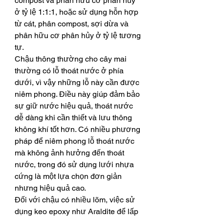
compost và phân hữu cơ phân hủy 
ở tỷ lệ 1:1:1, hoặc sử dụng hỗn hợp 
từ cát, phân compost, sợi dừa và 
phân hữu cơ phân hủy ở tỷ lệ tương 
tự.
Chậu thông thường cho cây mai 
thường có lỗ thoát nước ở phía 
dưới, vì vậy những lỗ này cần được 
niêm phong. Điều này giúp đảm bảo 
sự giữ nước hiệu quả, thoát nước 
dễ dàng khi cần thiết và lưu thông 
không khí tốt hơn. Có nhiều phương 
pháp để niêm phong lỗ thoát nước 
mà không ảnh hưởng đến thoát 
nước, trong đó sử dụng lưới nhựa 
cứng là một lựa chọn đơn giản 
nhưng hiệu quả cao.
Đối với chậu có nhiều lõm, việc sử 
dụng keo epoxy như Araldite để lấp 