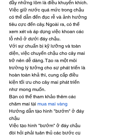
đầy những lõm là điều khuyến khích. 
Việc giữ nước quá mức trong chậu 
có thể dẫn đến đục rễ và ảnh hưởng 
tiêu cực đến cây. Ngoài ra, có thể 
xem xét và áp dụng việc khoan các 
lỗ nhỏ ở dưới đáy chậu.
Với sự chuẩn bị kỹ lưỡng và toàn 
diện, việc chuyển chậu cho cây mai 
trở nên dễ dàng. Tạo ra một môi 
trường lý tưởng cho sự phát triển là 
hoàn toàn khả thi, cung cấp điều 
kiện tối ưu cho cây mai phát triển 
như mong muốn.
Bạn có thể tham khảo thêm các 
chăm mai tại 
mua mai vàng
Hướng dẫn tạo hình "bướm" ở đáy 
chậu
Việc tạo hình "bướm" ở đáy chậu 
đòi hỏi phải tuân thủ các bước cụ 