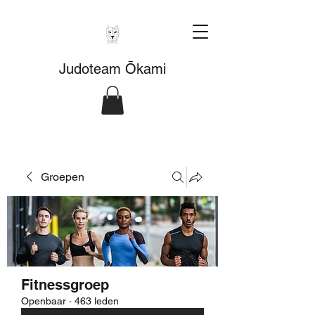
Judoteam Ōkami
Groepen
Fitnessgroep
Openbaar
·
463 leden