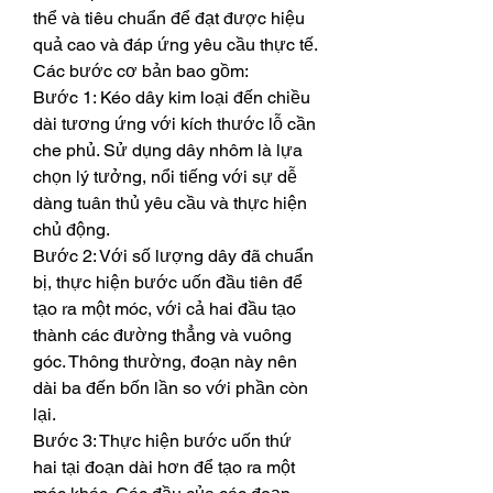
thể và tiêu chuẩn để đạt được hiệu 
quả cao và đáp ứng yêu cầu thực tế. 
Các bước cơ bản bao gồm:
Bước 1: Kéo dây kim loại đến chiều 
dài tương ứng với kích thước lỗ cần 
che phủ. Sử dụng dây nhôm là lựa 
chọn lý tưởng, nổi tiếng với sự dễ 
dàng tuân thủ yêu cầu và thực hiện 
chủ động.
Bước 2: Với số lượng dây đã chuẩn 
bị, thực hiện bước uốn đầu tiên để 
tạo ra một móc, với cả hai đầu tạo 
thành các đường thẳng và vuông 
góc. Thông thường, đoạn này nên 
dài ba đến bốn lần so với phần còn 
lại.
Bước 3: Thực hiện bước uốn thứ 
hai tại đoạn dài hơn để tạo ra một 