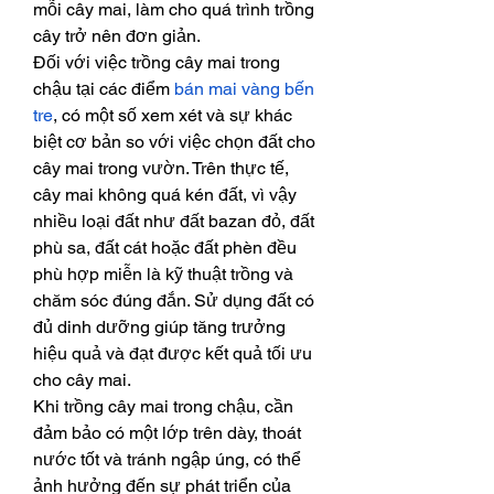
mỗi cây mai, làm cho quá trình trồng 
cây trở nên đơn giản.
Đối với việc trồng cây mai trong 
chậu tại các điểm 
bán mai vàng bến 
tre
, có một số xem xét và sự khác 
biệt cơ bản so với việc chọn đất cho 
cây mai trong vườn. Trên thực tế, 
cây mai không quá kén đất, vì vậy 
nhiều loại đất như đất bazan đỏ, đất 
phù sa, đất cát hoặc đất phèn đều 
phù hợp miễn là kỹ thuật trồng và 
chăm sóc đúng đắn. Sử dụng đất có 
đủ dinh dưỡng giúp tăng trưởng 
hiệu quả và đạt được kết quả tối ưu 
cho cây mai.
Khi trồng cây mai trong chậu, cần 
đảm bảo có một lớp trên dày, thoát 
nước tốt và tránh ngập úng, có thể 
ảnh hưởng đến sự phát triển của 