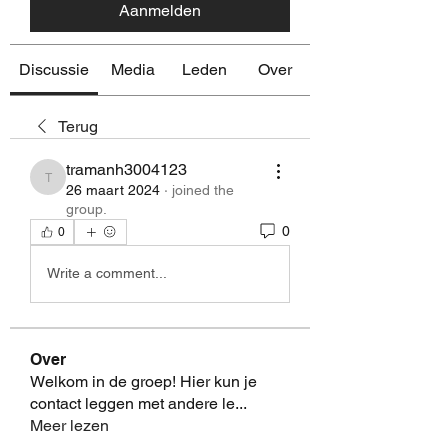
Aanmelden
Discussie
Media
Leden
Over
Terug
tramanh3004123
tramanh3004123
26 maart 2024
·
joined the
group.
0
0
Write a comment...
Over
Welkom in de groep! Hier kun je
contact leggen met andere le
...
Meer lezen