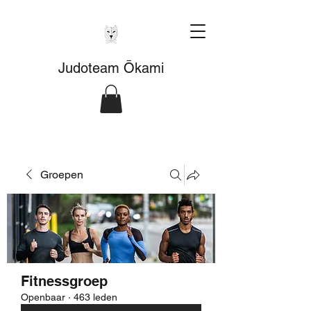
Judoteam Ōkami
Groepen
Fitnessgroep
Openbaar
·
463 leden