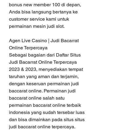
bonus new member 100 di depan, 
Anda bisa langsung bertanya ke 
customer service kami untuk 
permainan mesin judi slot.
Agen Live Casino | Judi Bacarrat 
Online Terpercaya
Sebagai bagaian dari Daftar Situs 
Judi Bacarrat Online Terpercaya 
2023 & 2023, menyediakan tempat 
taruhan yang aman dan terjamin, 
dengan keseruan permainan judi 
baccarat online. Permainan judi 
baccarat online salah satu 
permainan baccarat online terbaik 
indonesia yang sudah tersebar luas 
dan bisa dimainkan pada situs situs 
judi baccarat online terpercaya.