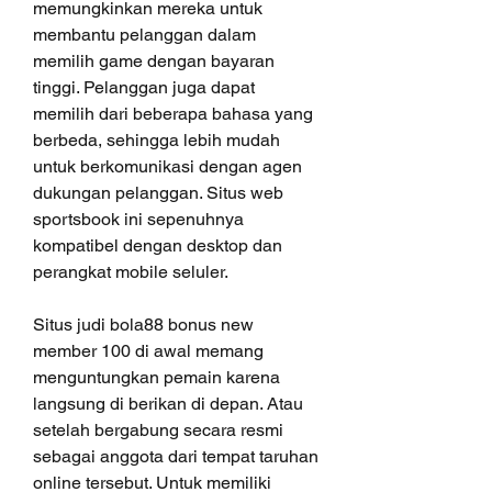
memungkinkan mereka untuk 
membantu pelanggan dalam 
memilih game dengan bayaran 
tinggi. Pelanggan juga dapat 
memilih dari beberapa bahasa yang 
berbeda, sehingga lebih mudah 
untuk berkomunikasi dengan agen 
dukungan pelanggan. Situs web 
sportsbook ini sepenuhnya 
kompatibel dengan desktop dan 
perangkat mobile seluler.
Situs judi bola88 bonus new 
member 100 di awal memang 
menguntungkan pemain karena 
langsung di berikan di depan. Atau 
setelah bergabung secara resmi 
sebagai anggota dari tempat taruhan 
online tersebut. Untuk memiliki 