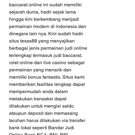
baccarat online ini sudah memiliki 
sejarah dunia, hadir sejak lama 
hingga kini berkembang menjadi 
permainan modern di indonesia dan 
dinegara lain nya. Kini sudah hadir 
situs texas88 yang menyajikan 
berbagai jenis permainan judi online 
terlengkap termasuk judi baccarat, 
rolet online dan live casino sebagai 
permainan yang menarik dan 
memiliki bonus fantastis. Situs kami 
memberikan fasilitas lengkap dapat 
mempermudah anda dalam 
melakukan transaksi dapat 
dilakukan untuk mengisi saldo 
ataupun deposit dan memasang 
taruhan harus dilakukan via transfer 
bank lokal seperti Bandar Judi 
Online Bank BCA, BNI, BRI, 