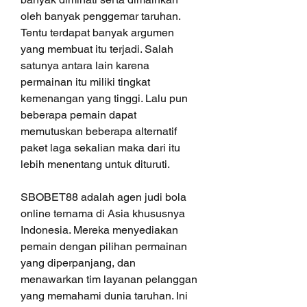
oleh banyak penggemar taruhan. 
Tentu terdapat banyak argumen 
yang membuat itu terjadi. Salah 
satunya antara lain karena 
permainan itu miliki tingkat 
kemenangan yang tinggi. Lalu pun 
beberapa pemain dapat 
memutuskan beberapa alternatif 
paket laga sekalian maka dari itu 
lebih menentang untuk dituruti.
SBOBET88 adalah agen judi bola 
online ternama di Asia khususnya 
Indonesia. Mereka menyediakan 
pemain dengan pilihan permainan 
yang diperpanjang, dan 
menawarkan tim layanan pelanggan 
yang memahami dunia taruhan. Ini 