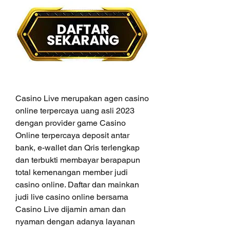
Casino Live merupakan agen casino 
online terpercaya uang asli 2023 
dengan provider game Casino 
Online terpercaya deposit antar 
bank, e-wallet dan Qris terlengkap 
dan terbukti membayar berapapun 
total kemenangan member judi 
casino online. Daftar dan mainkan 
judi live casino online bersama 
Casino Live dijamin aman dan 
nyaman dengan adanya layanan 