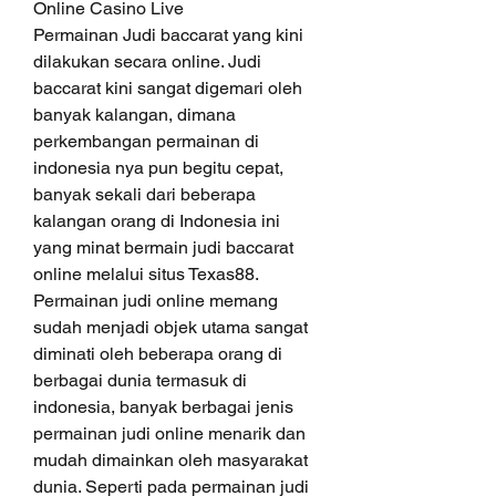
Online Casino Live
Permainan Judi baccarat yang kini 
dilakukan secara online. Judi 
baccarat kini sangat digemari oleh 
banyak kalangan, dimana 
perkembangan permainan di 
indonesia nya pun begitu cepat, 
banyak sekali dari beberapa 
kalangan orang di Indonesia ini 
yang minat bermain judi baccarat 
online melalui situs Texas88. 
Permainan judi online memang 
sudah menjadi objek utama sangat 
diminati oleh beberapa orang di 
berbagai dunia termasuk di 
indonesia, banyak berbagai jenis 
permainan judi online menarik dan 
mudah dimainkan oleh masyarakat 
dunia. Seperti pada permainan judi 