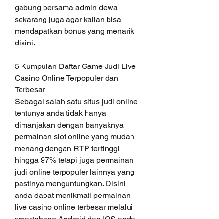
gabung bersama admin dewa 
sekarang juga agar kalian bisa 
mendapatkan bonus yang menarik 
disini.
5 Kumpulan Daftar Game Judi Live 
Casino Online Terpopuler dan 
Terbesar
Sebagai salah satu situs judi online 
tentunya anda tidak hanya 
dimanjakan dengan banyaknya 
permainan slot online yang mudah 
menang dengan RTP tertinggi 
hingga 97% tetapi juga permainan 
judi online terpopuler lainnya yang 
pastinya menguntungkan. Disini 
anda dapat menikmati permainan 
live casino online terbesar melalui 
smartphone Android dan IOS anda 