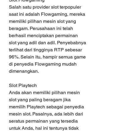
Salah satu provider slot terpopuler 
saat ini adalah Flowgaming, mereka 
memiliki pilihan mesin slot yang 
beragam. Perusahaan ini telah 
berhasil menciptakan permainan 
slot yang adil dan adil. Penyebabnya 
terlihat dari tingginya RTP sebesar 
96%. Selain itu, hampir semua game 
di penyedia Flowgaming mudah 
dimenangkan.
Slot Playtech
Anda akan memiliki pilihan mesin 
slot yang paling beragam jika 
memilih Playtech sebagai penyedia 
mesin slot. Pasalnya, ada lebih dari 
seratus permainan yang tersedia 
untuk Anda, hal ini tentunya tidak 