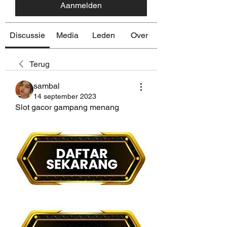
Aanmelden
Discussie
Media
Leden
Over
Terug
sambal
14 september 2023
Slot gacor gampang menang 