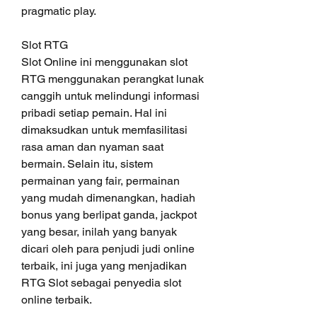
pragmatic play.
Slot RTG
Slot Online ini menggunakan slot 
RTG menggunakan perangkat lunak 
canggih untuk melindungi informasi 
pribadi setiap pemain. Hal ini 
dimaksudkan untuk memfasilitasi 
rasa aman dan nyaman saat 
bermain. Selain itu, sistem 
permainan yang fair, permainan 
yang mudah dimenangkan, hadiah 
bonus yang berlipat ganda, jackpot 
yang besar, inilah yang banyak 
dicari oleh para penjudi judi online 
terbaik, ini juga yang menjadikan 
RTG Slot sebagai penyedia slot 
online terbaik.