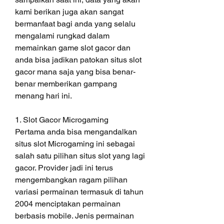
kami berikan juga akan sangat 
bermanfaat bagi anda yang selalu 
mengalami rungkad dalam 
memainkan game slot gacor dan 
anda bisa jadikan patokan situs slot 
gacor mana saja yang bisa benar-
benar memberikan gampang 
menang hari ini.
1. Slot Gacor Microgaming
Pertama anda bisa mengandalkan 
situs slot Microgaming ini sebagai 
salah satu pilihan situs slot yang lagi 
gacor. Provider jadi ini terus 
mengembangkan ragam pilihan 
variasi permainan termasuk di tahun 
2004 menciptakan permainan 
berbasis mobile. Jenis permainan 