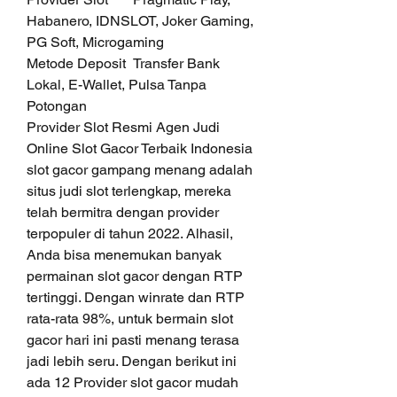
Habanero, IDNSLOT, Joker Gaming, 
PG Soft, Microgaming
Metode Deposit	Transfer Bank 
Lokal, E-Wallet, Pulsa Tanpa 
Potongan
Provider Slot Resmi Agen Judi 
Online Slot Gacor Terbaik Indonesia
slot gacor gampang menang adalah 
situs judi slot terlengkap, mereka 
telah bermitra dengan provider 
terpopuler di tahun 2022. Alhasil, 
Anda bisa menemukan banyak 
permainan slot gacor dengan RTP 
tertinggi. Dengan winrate dan RTP 
rata-rata 98%, untuk bermain slot 
gacor hari ini pasti menang terasa 
jadi lebih seru. Dengan berikut ini 
ada 12 Provider slot gacor mudah 