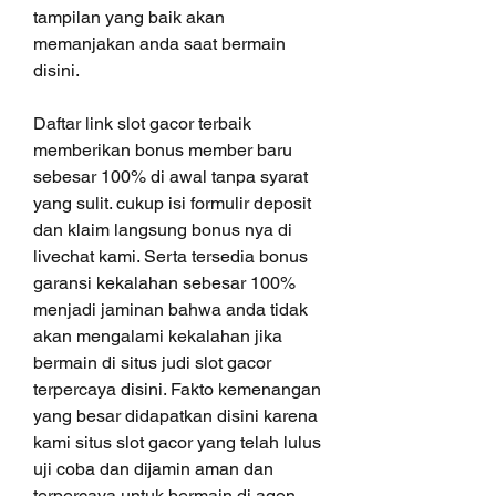
tampilan yang baik akan 
memanjakan anda saat bermain 
disini.
Daftar link slot gacor terbaik 
memberikan bonus member baru 
sebesar 100% di awal tanpa syarat 
yang sulit. cukup isi formulir deposit 
dan klaim langsung bonus nya di 
livechat kami. Serta tersedia bonus 
garansi kekalahan sebesar 100% 
menjadi jaminan bahwa anda tidak 
akan mengalami kekalahan jika 
bermain di situs judi slot gacor 
terpercaya disini. Fakto kemenangan 
yang besar didapatkan disini karena 
kami situs slot gacor yang telah lulus 
uji coba dan dijamin aman dan 
terpercaya untuk bermain di agen 