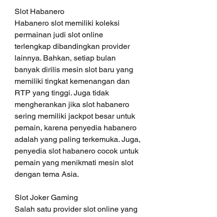
Slot Habanero
Habanero slot memiliki koleksi 
permainan judi slot online 
terlengkap dibandingkan provider 
lainnya. Bahkan, setiap bulan 
banyak dirilis mesin slot baru yang 
memiliki tingkat kemenangan dan 
RTP yang tinggi. Juga tidak 
mengherankan jika slot habanero 
sering memiliki jackpot besar untuk 
pemain, karena penyedia habanero 
adalah yang paling terkemuka. Juga, 
penyedia slot habanero cocok untuk 
pemain yang menikmati mesin slot 
dengan tema Asia.
Slot Joker Gaming
Salah satu provider slot online yang 