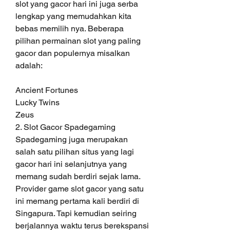
slot yang gacor hari ini juga serba 
lengkap yang memudahkan kita 
bebas memilih nya. Beberapa 
pilihan permainan slot yang paling 
gacor dan populernya misalkan 
adalah:
Ancient Fortunes
Lucky Twins
Zeus
2. Slot Gacor Spadegaming
Spadegaming juga merupakan 
salah satu pilihan situs yang lagi 
gacor hari ini selanjutnya yang 
memang sudah berdiri sejak lama. 
Provider game slot gacor yang satu 
ini memang pertama kali berdiri di 
Singapura. Tapi kemudian seiring 
berjalannya waktu terus berekspansi 