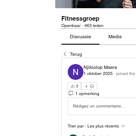
Fitnessgroep
Openbaar
·
463 leden
Discussie
Media
Terug
Njikiolop Maers
1 oktober 2025
·
joined the
0
1 opmerking
Rédigez un commentaire...
Trier par :
Les plus récents