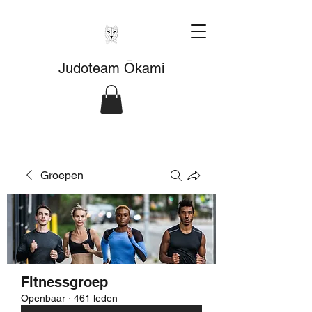
Judoteam Ōkami
Groepen
Fitnessgroep
Openbaar
·
461 leden