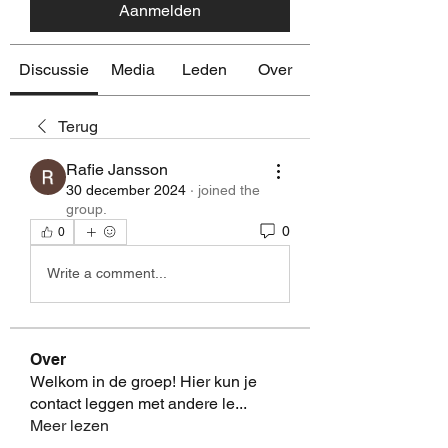
Aanmelden
Discussie
Media
Leden
Over
Terug
Rafie Jansson
30 december 2024
·
joined the
group.
0
0
Write a comment...
Over
Welkom in de groep! Hier kun je
contact leggen met andere le
...
Meer lezen