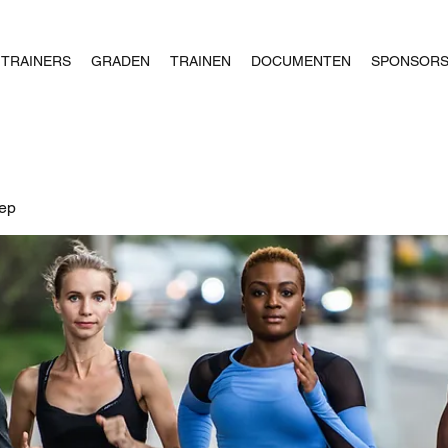
TRAINERS
GRADEN
TRAINEN
DOCUMENTEN
SPONSOR
oep