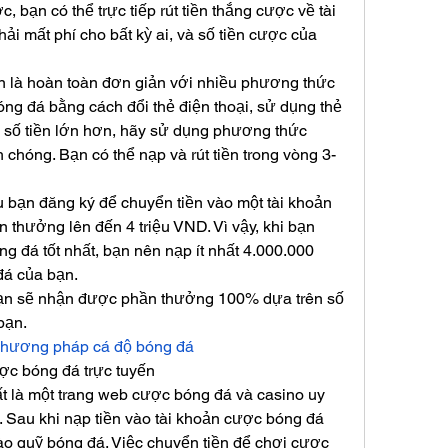
, bạn có thể trực tiếp rút tiền thắng cược về tài 
i mất phí cho bất kỳ ai, và số tiền cược của 
ền là hoàn toàn đơn giản với nhiều phương thức 
ng đá bằng cách đổi thẻ điện thoại, sử dụng thẻ 
ố tiền lớn hơn, hãy sử dụng phương thức 
chóng. Bạn có thể nạp và rút tiền trong vòng 3-
ếu bạn đăng ký để chuyển tiền vào một tài khoản 
thưởng lên đến 4 triệu VND. Vì vậy, khi bạn 
 đá tốt nhất, bạn nên nạp ít nhất 4.000.000 
đá của bạn.
bạn sẽ nhận được phần thưởng 100% dựa trên số 
bạn.
hương pháp cá độ bóng đá
ược bóng đá trực tuyến
 là một trang web cược bóng đá và casino uy 
u. Sau khi nạp tiền vào tài khoản cược bóng đá 
ào quỹ bóng đá. Việc chuyển tiền để chơi cược 