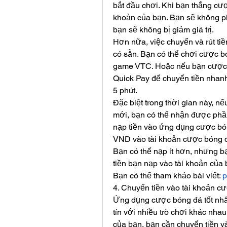
bắt đầu chơi. Khi bạn thắng cược
khoản của bạn. Bạn sẽ không phả
bạn sẽ không bị giảm giá trị.
Hơn nữa, việc chuyển và rút ti
có sẵn. Bạn có thể chơi cược bó
game VTC. Hoặc nếu bạn cược s
Quick Pay để chuyển tiền nhanh 
5 phút.
Đặc biệt trong thời gian này, n
mới, bạn có thể nhận được phần 
nạp tiền vào ứng dụng cược bóng
VND vào tài khoản cược bóng 
Bạn có thể nạp ít hơn, nhưng 
tiền bạn nạp vào tài khoản của 
Bạn có thể tham khảo bài viết: 
p
4. Chuyển tiền vào tài khoản c
Ứng dụng cược bóng đá tốt nhất
tín với nhiều trò chơi khác nha
của bạn, bạn cần chuyển tiền v