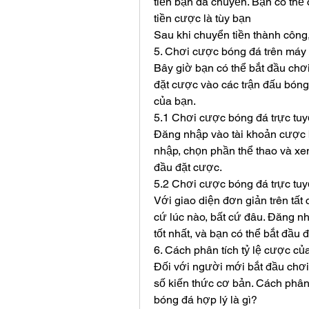
tiền bạn đã chuyển. Bạn có thể
tiền cược là tùy bạn
Sau khi chuyển tiền thành công
5. Chơi cược bóng đá trên máy t
Bây giờ bạn có thể bắt đầu chơi
đặt cược vào các trận đấu bóng 
của bạn.
5.1 Chơi cược bóng đá trực tuy
Đăng nhập vào tài khoản cược b
nhập, chọn phần thể thao và xem
đầu đặt cược.
5.2 Chơi cược bóng đá trực tuyế
Với giao diện đơn giản trên tất 
cứ lúc nào, bất cứ đâu. Đăng n
tốt nhất, và bạn có thể bắt đầu 
6. Cách phân tích tỷ lệ cược củ
Đối với người mới bắt đầu chơi
số kiến thức cơ bản. Cách phân 
bóng đá hợp lý là gì?