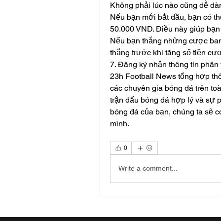
Không phải lúc nào cũng dễ dàng
Nếu bạn mới bắt đầu, bạn có thể
50.000 VND. Điều này giúp bạn 
Nếu bạn thắng những cược ban đ
thắng trước khi tăng số tiền cư
7. Đăng ký nhận thông tin phân
23h Football News tổng hợp thôn
các chuyên gia bóng đá trên toà
trận đấu bóng đá hợp lý và sự ph
bóng đá của bạn, chúng ta sẽ c
mình.
0
Write a comment...