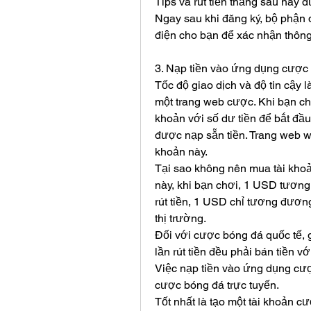
Tips và rút tiền thắng sau này 
Ngay sau khi đăng ký, bộ phận 
điện cho bạn để xác nhận thông 
3. Nạp tiền vào ứng dụng cược 
Tốc độ giao dịch và độ tin cậy l
một trang web cược. Khi bạn chơ
khoản với số dư tiền để bắt đầu 
được nạp sẵn tiền. Trang web w
khoản này.
Tại sao không nên mua tài khoả
này, khi bạn chơi, 1 USD tương
rút tiền, 1 USD chỉ tương đươn
thị trường.
Đối với cược bóng đá quốc tế, g
lần rút tiền đều phải bán tiền vớ
Việc nạp tiền vào ứng dụng cượ
cược bóng đá trực tuyến.
Tốt nhất là tạo một tài khoản c