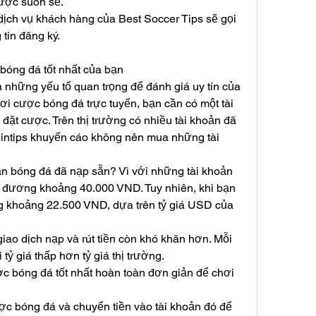
được suôn sẻ.
dịch vụ khách hàng của Best Soccer Tips sẽ gọi 
tin đăng ký.
bóng đá tốt nhất của bạn
à những yếu tố quan trọng để đánh giá uy tín của 
i cược bóng đá trực tuyến, bạn cần có một tài 
đặt cược. Trên thị trường có nhiều tài khoản đã 
intips khuyến cáo không nên mua những tài 
n bóng đá đã nạp sẵn? Vì với những tài khoản 
 đương khoảng 40.000 VND. Tuy nhiên, khi bạn 
g khoảng 22.500 VND, dựa trên tỷ giá USD của 
iao dịch nạp và rút tiền còn khó khăn hơn. Mỗi 
i tỷ giá thấp hơn tỷ giá thị trường.
c bóng đá tốt nhất hoàn toàn đơn giản để chơi 
ược bóng đá và chuyển tiền vào tài khoản đó để 