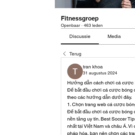
Fitnessgroep
Openbaar
·
463 leden
Discussie
Media
Terug
tran khoa
31 augustus 2024
Hướng dẫn cách chơi cá cược b
Để bắt đầu chơi cá cược bóng đ
theo các hướng dẫn dưới đây.
1. Chọn trang web cá cược bóng
Để bắt đầu chơi cá cược bóng đá
nền tảng uy tín. Best Soccer Ti
nhất tại Việt Nam và châu Á. V
pháp hóa, bạn nên chọn các tran