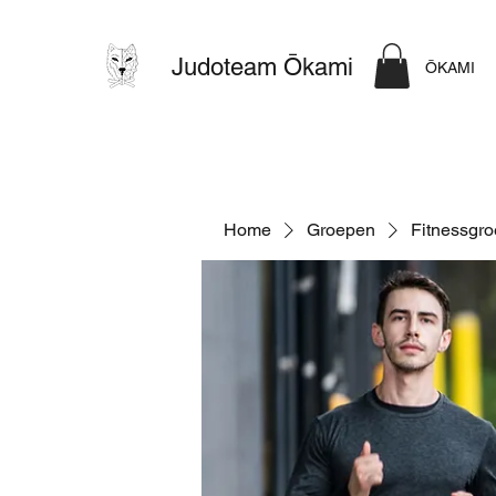
Judoteam Ōkami
ŌKAMI
Home
Groepen
Fitnessgr