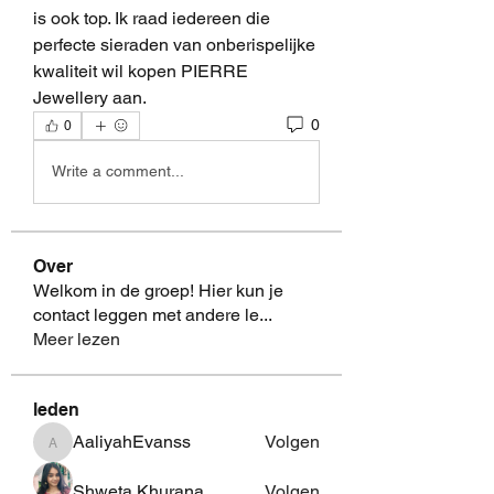
is ook top. Ik raad iedereen die 
perfecte sieraden van onberispelijke 
kwaliteit wil kopen PIERRE 
Jewellery aan.
0
0
Write a comment...
Over
Welkom in de groep! Hier kun je
contact leggen met andere le
...
Meer lezen
leden
AaliyahEvanss
Volgen
AaliyahEvanss
Shweta Khurana
Volgen