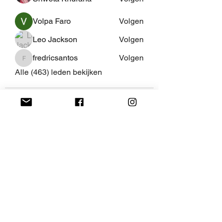
Volpa Faro
Volgen
Leo Jackson
Volgen
fredricsantos
Volgen
fredricsantos
Alle (463) leden bekijken