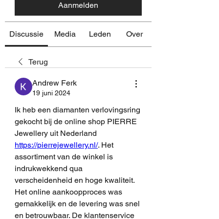
Aanmelden
Discussie
Media
Leden
Over
Terug
Andrew Ferk
19 juni 2024
Ik heb een diamanten verlovingsring 
gekocht bij de online shop PIERRE 
Jewellery uit Nederland 
https://pierrejewellery.nl/
. Het 
assortiment van de winkel is 
indrukwekkend qua 
verscheidenheid en hoge kwaliteit. 
Het online aankoopproces was 
gemakkelijk en de levering was snel 
en betrouwbaar. De klantenservice 