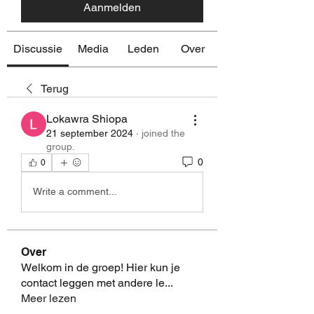
Aanmelden
Discussie
Media
Leden
Over
Terug
Lokawra Shiopa
21 september 2024
·
joined the
group.
0
0
Write a comment...
Over
Welkom in de groep! Hier kun je
contact leggen met andere le
...
Meer lezen