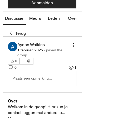
Aanmelden
Discussie
Media
Leden
Over
Terug
Ayden Watkins
1 februari 2025
·
joined the
group.
0
0
1
Plaats een opmerking...
Over
Welkom in de groep! Hier kun je
contact leggen met andere le
...