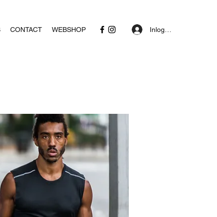
Inloggen
S
CONTACT
WEBSHOP