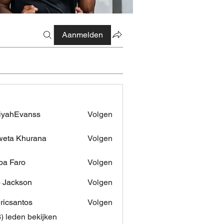
Aanmelden
iyahEvanss
Volgen
Evanss
eta Khurana
Volgen
pa Faro
Volgen
 Jackson
Volgen
dricsantos
Volgen
antos
3) leden bekijken