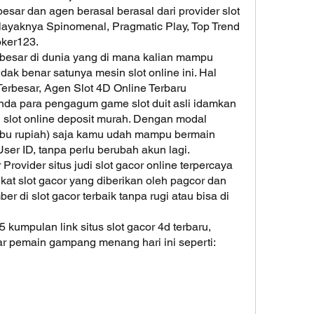
rbesar dan agen berasal berasal dari provider slot 
 layaknya Spinomenal, Pragmatic Play, Top Trend 
ker123.
erbesar di dunia yang di mana kalian mampu 
ak benar satunya mesin slot online ini. Hal 
Terbesar, Agen Slot 4D Online Terbaru 
a para pengagum game slot duit asli idamkan 
slot online deposit murah. Dengan modal 
ibu rupiah) saja kamu udah mampu bermain 
er ID, tanpa perlu berubah akun lagi.
Provider situs judi slot gacor online terpercaya 
kat slot gacor yang diberikan oleh pagcor dan 
di slot gacor terbaik tanpa rugi atau bisa di 
kumpulan link situs slot gacor 4d terbaru, 
ar pemain gampang menang hari ini seperti: