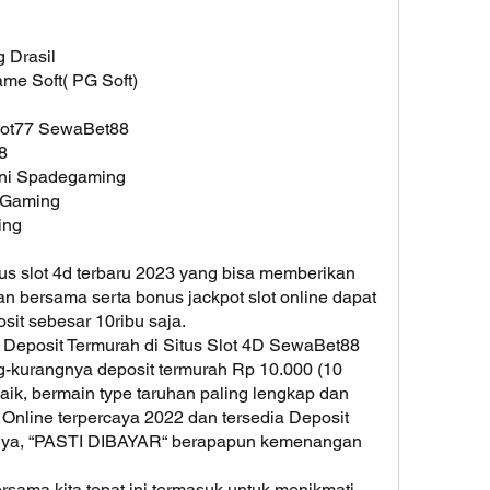
 Drasil
me Soft( PG Soft)
Slot77 SewaBet88
8
kini Spadegaming
d Gaming
ing
tus slot 4d terbaru 2023 yang bisa memberikan 
n bersama serta bonus jackpot slot online dapat 
sit sebesar 10ribu saja.
n Deposit Termurah di Situs Slot 4D SewaBet88
-kurangnya deposit termurah Rp 10.000 (10 
baik, bermain type taruhan paling lengkap dan 
Online terpercaya 2022 dan tersedia Deposit 
tunya, “PASTI DIBAYAR“ berapapun kemenangan 
sama kita tepat ini termasuk untuk menikmati 