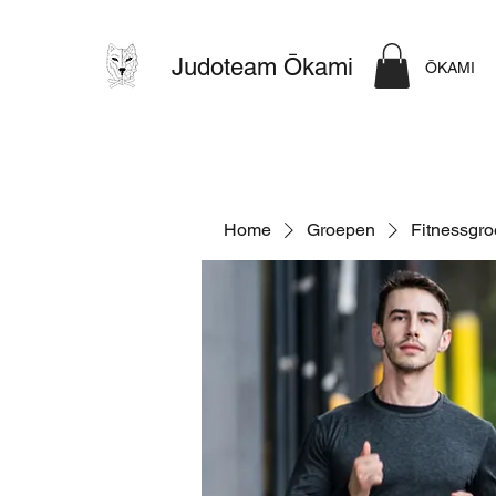
Judoteam Ōkami
ŌKAMI
Home
Groepen
Fitnessgr