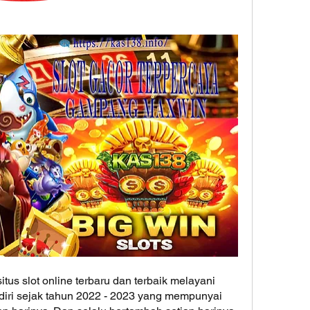
tus slot online terbaru dan terbaik melayani 
erdiri sejak tahun 2022 - 2023 yang mempunyai 