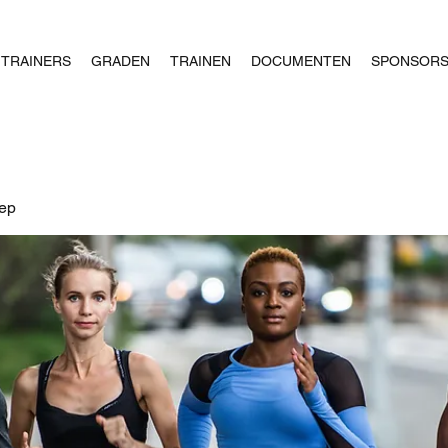
TRAINERS
GRADEN
TRAINEN
DOCUMENTEN
SPONSOR
oep