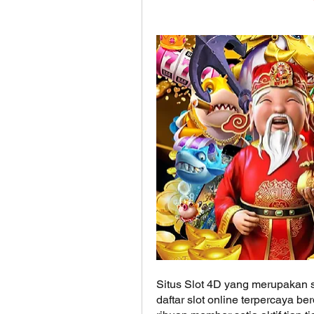
Situs Slot 4D yang merupakan si
daftar slot online terpercaya b