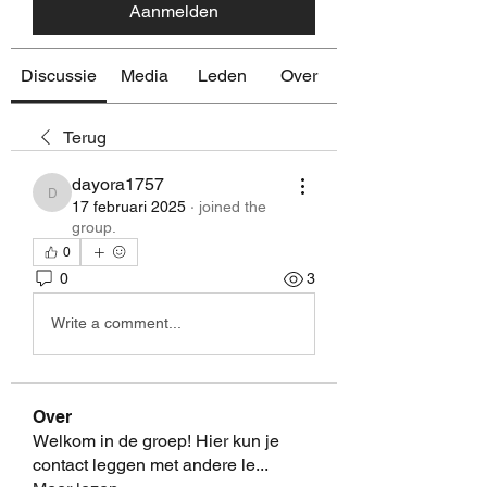
Aanmelden
Discussie
Media
Leden
Over
Terug
dayora1757
dayora1757
17 februari 2025
·
joined the
group.
0
0
3
Write a comment...
Over
Welkom in de groep! Hier kun je
contact leggen met andere le
...