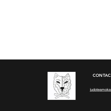
CONTAC
judoteamok