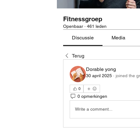
Fitnessgroep
Openbaar
·
461 leden
Discussie
Media
Terug
Dorable yong
30 april 2025
·
joined the g
0
0 opmerkingen
Write a comment...