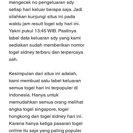
mengecek no pengeluaran sdy 
setiap hari keluar berapa saja. Jadi 
silahkan kunjungi situs ini pada 
waktu jam result togel sdy hari ini. 
Yakni pukul 13:45 WIB. Pastinya 
tabel data keluaran sdy yang kami 
sediakan sudah memberikan nomor 
togel sidney terbaru dan terpercaya 
sah.
Kesimpulan dari situs ini adalah, 
kami membuat satu tabel keluaran 
semua togel hari ini terpopuler di 
indonesia. Hanya untuk 
memudahkan semua orang melihat 
angka togel singapore, togel 
hongkong dan togel sidney hari ini. 
Karena hanya ketiga pasaran togel 
online itu saja yang paling populer 