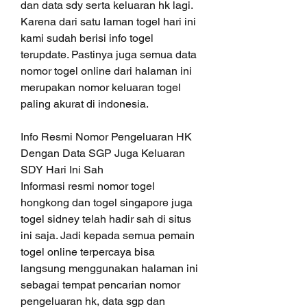
dan data sdy serta keluaran hk lagi. 
Karena dari satu laman togel hari ini 
kami sudah berisi info togel 
terupdate. Pastinya juga semua data 
nomor togel online dari halaman ini 
merupakan nomor keluaran togel 
paling akurat di indonesia.
Info Resmi Nomor Pengeluaran HK 
Dengan Data SGP Juga Keluaran 
SDY Hari Ini Sah
Informasi resmi nomor togel 
hongkong dan togel singapore juga 
togel sidney telah hadir sah di situs 
ini saja. Jadi kepada semua pemain 
togel online terpercaya bisa 
langsung menggunakan halaman ini 
sebagai tempat pencarian nomor 
pengeluaran hk, data sgp dan 