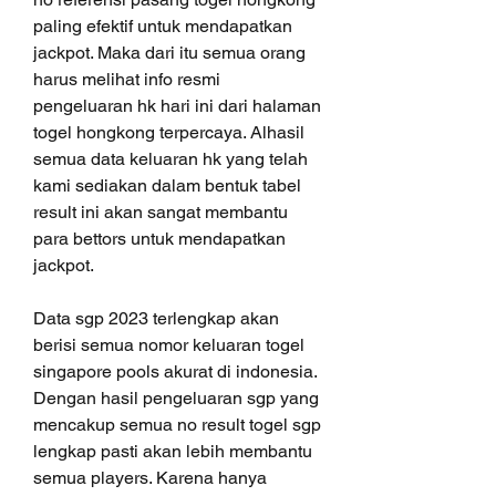
paling efektif untuk mendapatkan 
jackpot. Maka dari itu semua orang 
harus melihat info resmi 
pengeluaran hk hari ini dari halaman 
togel hongkong terpercaya. Alhasil 
semua data keluaran hk yang telah 
kami sediakan dalam bentuk tabel 
result ini akan sangat membantu 
para bettors untuk mendapatkan 
jackpot.
Data sgp 2023 terlengkap akan 
berisi semua nomor keluaran togel 
singapore pools akurat di indonesia. 
Dengan hasil pengeluaran sgp yang 
mencakup semua no result togel sgp 
lengkap pasti akan lebih membantu 
semua players. Karena hanya 