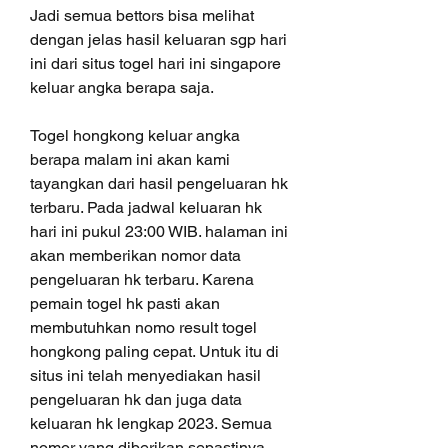
Jadi semua bettors bisa melihat 
dengan jelas hasil keluaran sgp hari 
ini dari situs togel hari ini singapore 
keluar angka berapa saja.
Togel hongkong keluar angka 
berapa malam ini akan kami 
tayangkan dari hasil pengeluaran hk 
terbaru. Pada jadwal keluaran hk 
hari ini pukul 23:00 WIB. halaman ini 
akan memberikan nomor data 
pengeluaran hk terbaru. Karena 
pemain togel hk pasti akan 
membutuhkan nomo result togel 
hongkong paling cepat. Untuk itu di 
situs ini telah menyediakan hasil 
pengeluaran hk dan juga data 
keluaran hk lengkap 2023. Semua 
nomor yang diberikan sepastinya 