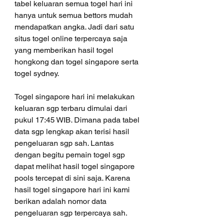
tabel keluaran semua togel hari ini 
hanya untuk semua bettors mudah 
mendapatkan angka. Jadi dari satu 
situs togel online terpercaya saja 
yang memberikan hasil togel 
hongkong dan togel singapore serta 
togel sydney.
Togel singapore hari ini melakukan 
keluaran sgp terbaru dimulai dari 
pukul 17:45 WIB. Dimana pada tabel 
data sgp lengkap akan terisi hasil 
pengeluaran sgp sah. Lantas 
dengan begitu pemain togel sgp 
dapat melihat hasil togel singapore 
pools tercepat di sini saja. Karena 
hasil togel singapore hari ini kami 
berikan adalah nomor data 
pengeluaran sgp terpercaya sah. 