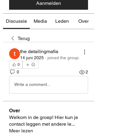
Aanmelden
Discussie
Media
Leden
Over
Terug
the detailingmafia
14 juni 2025
·
joined the group.
0
0
2
Write a comment...
Over
Welkom in de groep! Hier kun je
contact leggen met andere le
...
Meer lezen