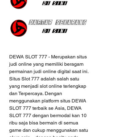
DEWA SLOT 777 - Merupakan situs 
judi online yang memiliki beragam 
permainan judi online digital saat ini. 
Situs Slot 777 adalah salah satu 
yang menjadi slot online terlengkap 
dan Terpercaya. Dengan 
menggunakan platform situs DEWA 
SLOT 777 terbaik se Asia, DEWA 
SLOT 777 dengan bermodal kan 10 
ribu saja bisa bermain di semua 
game dan cukup menggunakan satu 