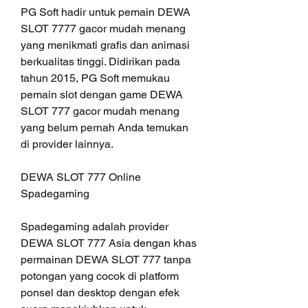
PG Soft hadir untuk pemain DEWA 
SLOT 7777 gacor mudah menang 
yang menikmati grafis dan animasi 
berkualitas tinggi. Didirikan pada 
tahun 2015, PG Soft memukau 
pemain slot dengan game DEWA 
SLOT 777 gacor mudah menang 
yang belum pernah Anda temukan 
di provider lainnya.
DEWA SLOT 777 Online 
Spadegaming
Spadegaming adalah provider 
DEWA SLOT 777 Asia dengan khas 
permainan DEWA SLOT 777 tanpa 
potongan yang cocok di platform 
ponsel dan desktop dengan efek 