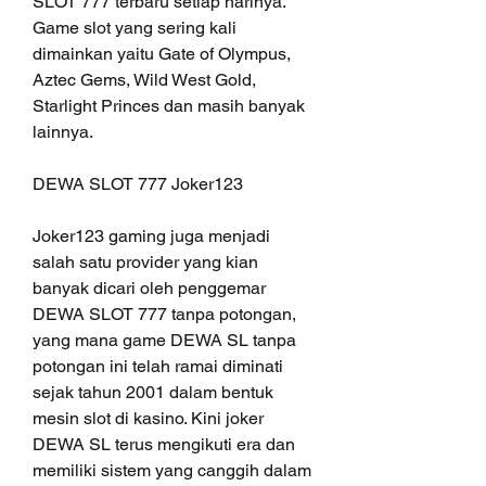
SLOT 777 terbaru setiap harinya. 
Game slot yang sering kali 
dimainkan yaitu Gate of Olympus, 
Aztec Gems, Wild West Gold, 
Starlight Princes dan masih banyak 
lainnya.
DEWA SLOT 777 Joker123
Joker123 gaming juga menjadi 
salah satu provider yang kian 
banyak dicari oleh penggemar 
DEWA SLOT 777 tanpa potongan, 
yang mana game DEWA SL tanpa 
potongan ini telah ramai diminati 
sejak tahun 2001 dalam bentuk 
mesin slot di kasino. Kini joker 
DEWA SL terus mengikuti era dan 
memiliki sistem yang canggih dalam 