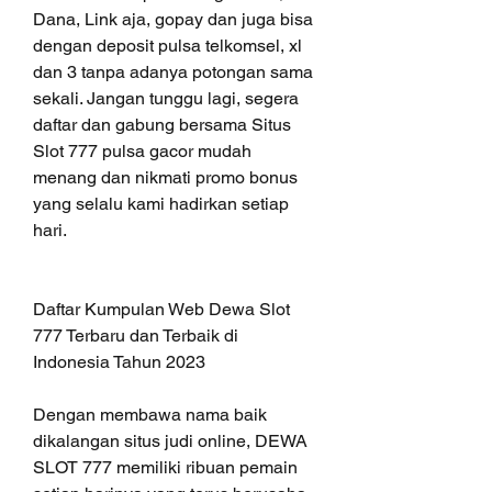
Dana, Link aja, gopay dan juga bisa 
dengan deposit pulsa telkomsel, xl 
dan 3 tanpa adanya potongan sama 
sekali. Jangan tunggu lagi, segera 
daftar dan gabung bersama Situs 
Slot 777 pulsa gacor mudah 
menang dan nikmati promo bonus 
yang selalu kami hadirkan setiap 
hari.
Daftar Kumpulan Web Dewa Slot 
777 Terbaru dan Terbaik di 
Indonesia Tahun 2023
Dengan membawa nama baik 
dikalangan situs judi online, DEWA 
SLOT 777 memiliki ribuan pemain 