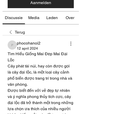
Aanmelden
Discussie
Media
Leden
Over
Terug
phocohanoi2
phocohanoi2
12 april 2024
Tìm Hiểu Giống Mai Đẹp Mai Đại 
Lộc
Cây phát tài núi, hay còn được gọi 
là cây đại lộc, là một loại cây cảnh 
phổ biến được trang trí trong nhà và 
văn phòng.
Được biết đến với vẻ đẹp tự nhiên 
và ý nghĩa phong thủy tích cực, cây 
đại lộc đã trở thành một trong những 
lựa chọn ưa thích của nhiều người 