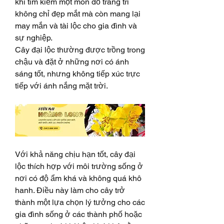
khi tìm kiếm một món đồ trang trí 
không chỉ đẹp mắt mà còn mang lại 
may mắn và tài lộc cho gia đình và 
sự nghiệp.
Cây đại lộc thường được trồng trong 
chậu và đặt ở những nơi có ánh 
sáng tốt, nhưng không tiếp xúc trực 
tiếp với ánh nắng mặt trời.
Với khả năng chịu hạn tốt, cây đại 
lộc thích hợp với môi trường sống ở 
nơi có độ ẩm khá và không quá khô 
hanh. Điều này làm cho cây trở 
thành một lựa chọn lý tưởng cho các 
gia đình sống ở các thành phố hoặc 