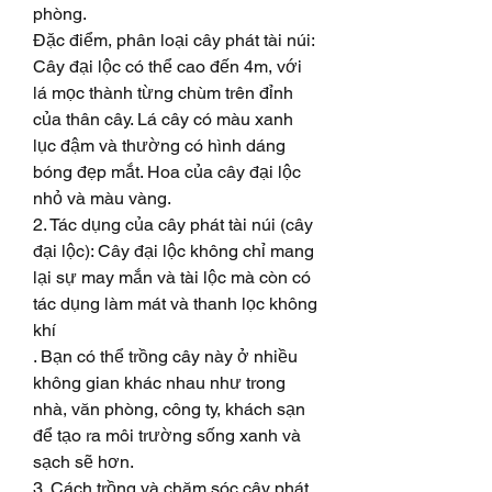
phòng.
Đặc điểm, phân loại cây phát tài núi: 
Cây đại lộc có thể cao đến 4m, với 
lá mọc thành từng chùm trên đỉnh 
của thân cây. Lá cây có màu xanh 
lục đậm và thường có hình dáng 
bóng đẹp mắt. Hoa của cây đại lộc 
nhỏ và màu vàng.
2. Tác dụng của cây phát tài núi (cây 
đại lộc): Cây đại lộc không chỉ mang 
lại sự may mắn và tài lộc mà còn có 
tác dụng làm mát và thanh lọc không 
khí
. Bạn có thể trồng cây này ở nhiều 
không gian khác nhau như trong 
nhà, văn phòng, công ty, khách sạn 
để tạo ra môi trường sống xanh và 
sạch sẽ hơn.
3. Cách trồng và chăm sóc cây phát 