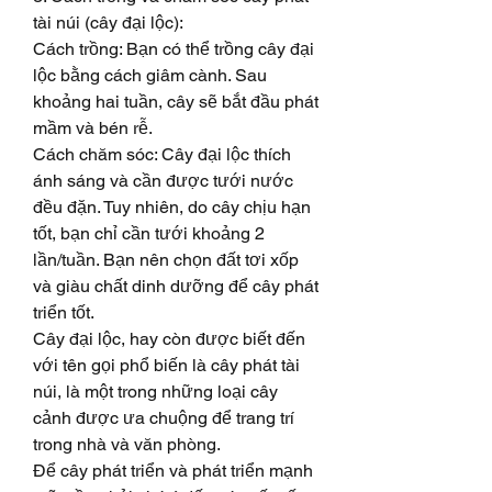
tài núi (cây đại lộc):
Cách trồng: Bạn có thể trồng cây đại 
lộc bằng cách giâm cành. Sau 
khoảng hai tuần, cây sẽ bắt đầu phát 
mầm và bén rễ.
Cách chăm sóc: Cây đại lộc thích 
ánh sáng và cần được tưới nước 
đều đặn. Tuy nhiên, do cây chịu hạn 
tốt, bạn chỉ cần tưới khoảng 2 
lần/tuần. Bạn nên chọn đất tơi xốp 
và giàu chất dinh dưỡng để cây phát 
triển tốt.
Cây đại lộc, hay còn được biết đến 
với tên gọi phổ biến là cây phát tài 
núi, là một trong những loại cây 
cảnh được ưa chuộng để trang trí 
trong nhà và văn phòng.
Để cây phát triển và phát triển mạnh 