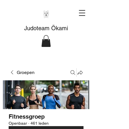
Judoteam Ōkami
Groepen
Fitnessgroep
Openbaar
·
461 leden