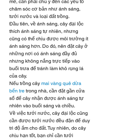
mẽ, cần phải chú ý đến các yếu tố 
chăm sóc cơ bản như ánh sáng, 
tưới nước và loại đất trồng.
Đầu tiên, về ánh sáng, cây đại lộc 
thích ánh sáng tự nhiên, nhưng 
cũng có thể chịu được môi trường ít 
ánh sáng hơn. Do đó, nên đặt cây ở 
những nơi có ánh sáng đầy đủ 
nhưng không nắng trực tiếp vào 
buổi trưa để tránh làm khô rụng lá 
của cây.
Nếu trồng cây 
mai vàng quê dừa 
bến tre
 trong nhà, cần đặt gần cửa 
sổ để cây nhận được ánh sáng tự 
nhiên vào buổi sáng và chiều.
Về việc tưới nước, cây đại lộc cũng 
cần được tưới nước đều đặn để duy 
trì độ ẩm cho đất. Tuy nhiên, do cây 
chịu hạn tốt, bạn chỉ cần tưới 