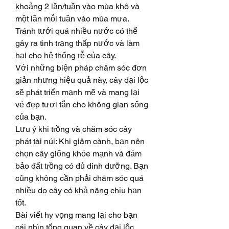
khoảng 2 lần/tuần vào mùa khô và 
một lần mỗi tuần vào mùa mưa.
Tránh tưới quá nhiều nước có thể 
gây ra tình trạng thấp nước và làm 
hại cho hệ thống rễ của cây.
Với những biện pháp chăm sóc đơn 
giản nhưng hiệu quả này, cây đại lộc 
sẽ phát triển mạnh mẽ và mang lại 
vẻ đẹp tươi tắn cho không gian sống 
của bạn.
Lưu ý khi trồng và chăm sóc cây 
phát tài núi: Khi giâm cành, bạn nên 
chọn cây giống khỏe mạnh và đảm 
bảo đất trồng có đủ dinh dưỡng. Bạn 
cũng không cần phải chăm sóc quá 
nhiều do cây có khả năng chịu hạn 
tốt.
Bài viết hy vọng mang lại cho bạn 
cái nhìn tổng quan về cây đại lộc, 