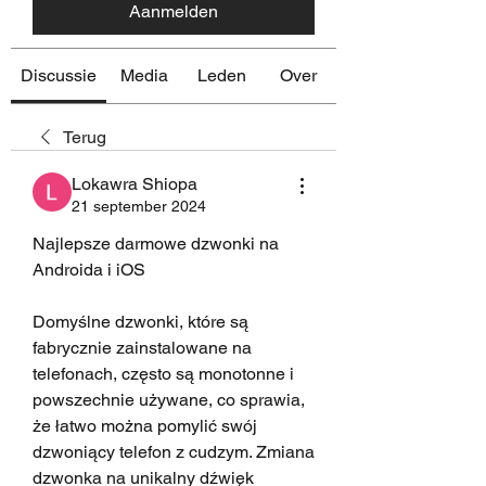
Aanmelden
Discussie
Media
Leden
Over
Terug
Lokawra Shiopa
21 september 2024
Najlepsze darmowe dzwonki na 
Androida i iOS
Domyślne dzwonki, które są 
fabrycznie zainstalowane na 
telefonach, często są monotonne i 
powszechnie używane, co sprawia, 
że łatwo można pomylić swój 
dzwoniący telefon z cudzym. Zmiana 
dzwonka na unikalny dźwięk 