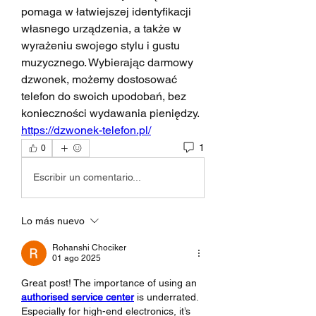
pomaga w łatwiejszej identyfikacji 
własnego urządzenia, a także w 
wyrażeniu swojego stylu i gustu 
muzycznego. Wybierając darmowy 
dzwonek, możemy dostosować 
telefon do swoich upodobań, bez 
konieczności wydawania pieniędzy. 
https://dzwonek-telefon.pl/
1
0
Escribir un comentario...
Lo más nuevo
Rohanshi Chociker
01 ago 2025
Great post! The importance of using an 
authorised service center
 is underrated. 
Especially for high-end electronics, it’s 