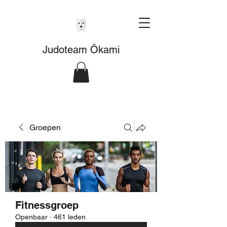
Judoteam Ōkami
Groepen
Fitnessgroep
Openbaar
·
461 leden