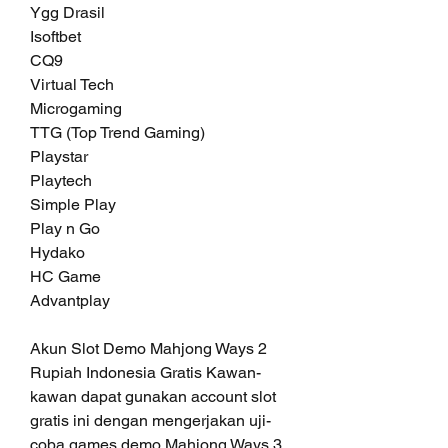
Ygg Drasil
Isoftbet
CQ9
Virtual Tech
Microgaming
TTG (Top Trend Gaming)
Playstar
Playtech
Simple Play
Play n Go
Hydako
HC Game
Advantplay
Akun Slot Demo Mahjong Ways 2 
Rupiah Indonesia Gratis Kawan-
kawan dapat gunakan account slot 
gratis ini dengan mengerjakan uji-
coba games demo Mahjong Ways 3 