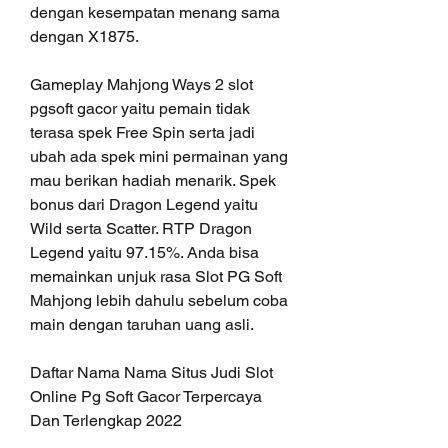
dengan kesempatan menang sama 
dengan X1875.
Gameplay Mahjong Ways 2 slot 
pgsoft gacor yaitu pemain tidak 
terasa spek Free Spin serta jadi 
ubah ada spek mini permainan yang 
mau berikan hadiah menarik. Spek 
bonus dari Dragon Legend yaitu 
Wild serta Scatter. RTP Dragon 
Legend yaitu 97.15%. Anda bisa 
memainkan unjuk rasa Slot PG Soft 
Mahjong lebih dahulu sebelum coba 
main dengan taruhan uang asli.
Daftar Nama Nama Situs Judi Slot 
Online Pg Soft Gacor Terpercaya 
Dan Terlengkap 2022