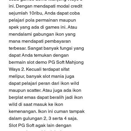
ini. Dengan mendapati modal credit 
sejumlah 10ribu, Anda dapat coba 
pelajari pola permainan maupun 
spek yang ada di games ini. Atau 
mendalami gabungan ikon yang 
mana mendapati pembayaran 
terbesar. Sangat banyak fungsi yang 
dapat Anda temukan dengan 
bermain slot demo PG Soft Mahjong 
Ways 2. Kecuali terdapat sifat 
melipur, banyak slot mania juga 
dapat pelajari peran dari ikon wild 
maupun scatter. Atau juga ada ikon 
berplat emas dapat beralih jadi ikon 
wild di saat masuk ke ikon 
kemenangan. Ikon ini cuman tampak 
dalam gulungan 2, 3 serta 4 saja. 
Slot PG Soft agak lain dengan 