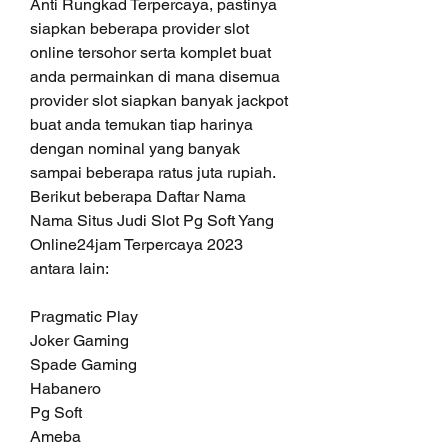
Anti Rungkad Terpercaya, pastinya 
siapkan beberapa provider slot 
online tersohor serta komplet buat 
anda permainkan di mana disemua 
provider slot siapkan banyak jackpot 
buat anda temukan tiap harinya 
dengan nominal yang banyak 
sampai beberapa ratus juta rupiah. 
Berikut beberapa Daftar Nama 
Nama Situs Judi Slot Pg Soft Yang 
Online24jam Terpercaya 2023 
antara lain:
Pragmatic Play
Joker Gaming
Spade Gaming
Habanero
Pg Soft
Ameba