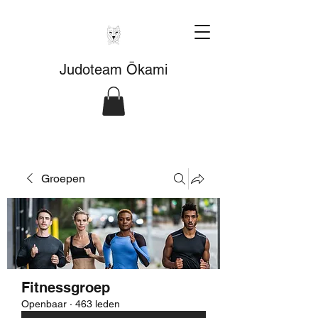
Judoteam Ōkami
Groepen
Fitnessgroep
Openbaar
·
463 leden