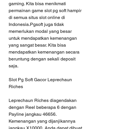
gaming. Kita bisa menikmati 
permainan game slot pg soft hampir 
di semua situs slot online di 
Indonesia.Pgsoft juga tidak 
memerlukan modal yang besar 
untuk mendapatkan kemenangan 
yang sangat besar. Kita bisa 
mendapatkan kemenangan secara 
beruntung dengan sekali deposit 
saja. 
Slot Pg Soft Gacor Leprechaun 
Riches
Leprechaun Riches diagendakan 
dengan Reel beberapa 6 dengan 
Payline jangkau 46656. 
Kemenangan yang dijanjikannya 
jangkau X10000, Anda dapat dibuat 