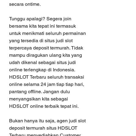
secara ontime.
Tunggu apalagi? Segera join 
bersama kita tepat ini termasuk 
untuk menikmati seluruh permainan 
yang tersedia di situs judi slot 
terpercaya deposit termurah. Tidak 
mampu diragukan ulang kita yang 
udah dikenal sebagai situs judi 
online terlengkap di Indonesia. 
HDSLOT Terbaru seluruh transaksi 
online selama 24 jam tiap tiap hari, 
pantang offline. Jangan dulu 
menyangsikan kita sebagai 
HDSLOT online terbaik tepat ini.
Bukan hanya itu saja, agen judi slot 
deposit termurah situs HDSLOT 
Terbaru menyediahkan Customer 