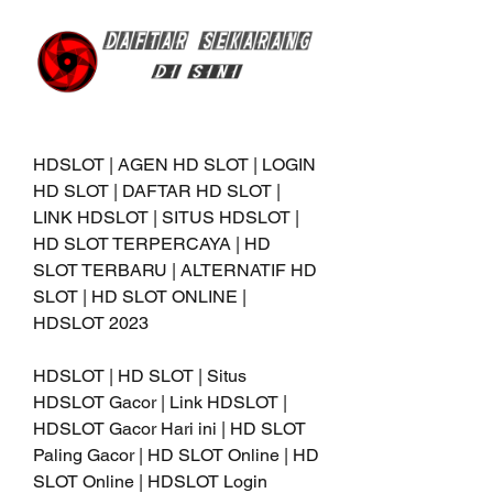
HDSLOT | AGEN HD SLOT | LOGIN 
HD SLOT | DAFTAR HD SLOT | 
LINK HDSLOT | SITUS HDSLOT | 
HD SLOT TERPERCAYA | HD 
SLOT TERBARU | ALTERNATIF HD 
SLOT | HD SLOT ONLINE | 
HDSLOT 2023
HDSLOT | HD SLOT | Situs 
HDSLOT Gacor | Link HDSLOT | 
HDSLOT Gacor Hari ini | HD SLOT 
Paling Gacor | HD SLOT Online | HD 
SLOT Online | HDSLOT Login