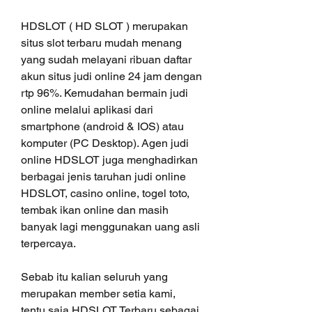
HDSLOT ( HD SLOT ) merupakan 
situs slot terbaru mudah menang 
yang sudah melayani ribuan daftar 
akun situs judi online 24 jam dengan 
rtp 96%. Kemudahan bermain judi 
online melalui aplikasi dari 
smartphone (android & IOS) atau 
komputer (PC Desktop). Agen judi 
online HDSLOT juga menghadirkan 
berbagai jenis taruhan judi online 
HDSLOT, casino online, togel toto, 
tembak ikan online dan masih 
banyak lagi menggunakan uang asli 
terpercaya.
Sebab itu kalian seluruh yang 
merupakan member setia kami, 
tentu saja HDSLOT Terbaru sebagai 