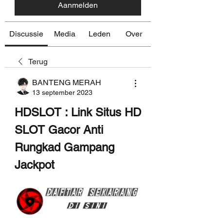
Aanmelden
Discussie
Media
Leden
Over
Terug
BANTENG MERAH
13 september 2023
HDSLOT : Link Situs HD 
SLOT Gacor Anti 
Rungkad Gampang 
Jackpot  