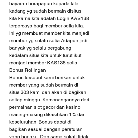
bayaran berapapun kepada kita 
kadang yg sudah bermain disitus 
kita karna kita adalah Login KAS138 
terpercaya bagi member setia kita. 
Ini yg membuat member kita menjadi 
member yg selalu setia Adapun jadi 
banyak yg selalu bergabung 
kedalam situs kita untuk turut ikut 
menjadi member KAS138 setia.
Bonus Rollingan
Bonus tersebut kami berikan untuk 
member yang sudah bermain di 
situs 303 kami dan akan di bagikan 
setiap minggu, Kemenangannya dari 
permainan slot gacor dan kasino 
masing-masing dikasihkan 1% dari 
keseluruhan. Bonus dapat di 
bagikan sesuai dengan peraturan 
yang berlaku, Dan sama sekali tidak 