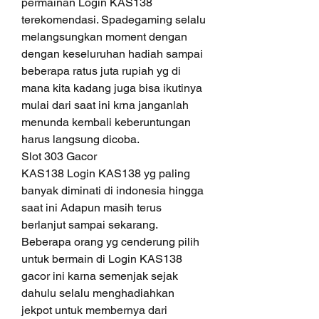
permainan Login KAS138 
terekomendasi. Spadegaming selalu 
melangsungkan moment dengan 
dengan keseluruhan hadiah sampai 
beberapa ratus juta rupiah yg di 
mana kita kadang juga bisa ikutinya 
mulai dari saat ini krna janganlah 
menunda kembali keberuntungan 
harus langsung dicoba.
Slot 303 Gacor
KAS138 Login KAS138 yg paling 
banyak diminati di indonesia hingga 
saat ini Adapun masih terus 
berlanjut sampai sekarang. 
Beberapa orang yg cenderung pilih 
untuk bermain di Login KAS138 
gacor ini karna semenjak sejak 
dahulu selalu menghadiahkan 
jekpot untuk membernya dari 