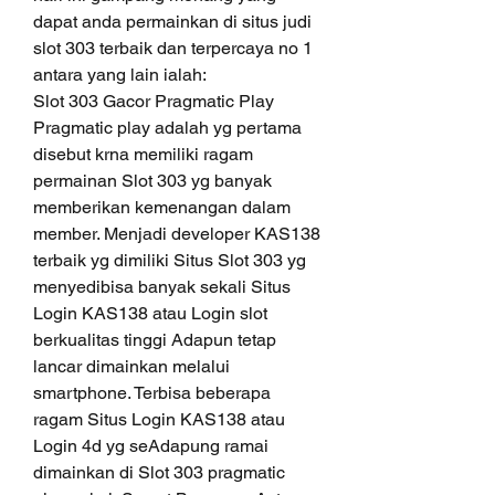
dapat anda permainkan di situs judi 
slot 303 terbaik dan terpercaya no 1 
antara yang lain ialah:
Slot 303 Gacor Pragmatic Play
Pragmatic play adalah yg pertama 
disebut krna memiliki ragam 
permainan Slot 303 yg banyak 
memberikan kemenangan dalam 
member. Menjadi developer KAS138 
terbaik yg dimiliki Situs Slot 303 yg 
menyedibisa banyak sekali Situs 
Login KAS138 atau Login slot 
berkualitas tinggi Adapun tetap 
lancar dimainkan melalui 
smartphone. Terbisa beberapa 
ragam Situs Login KAS138 atau 
Login 4d yg seAdapung ramai 
dimainkan di Slot 303 pragmatic 