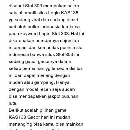
disebut Slot 303 merupakan salah 
satu alternatif situs Login KAS138 
yg sedang viral dan sedang dicari 
cari oleh bettor indonesia terutama 
pada keyword Login Slot 303. Hal ini 
dikarenakan beredarnya sejumlah 
informasi dari komunitas pecinta slot 
indonesia bahwa situs Slot 303 ini 
sedang gacor gacornya dalam 
setiap permainan yg tersedia disitus 
ini dan dapat menang dengan 
mudah atau gampang, Hanya 
dengan modal receh saja sudah 
bisa mendapatkan jakpot puluhan 
juta.
Berikut adalah pilihan game 
KAS138 Gacor hari ini mudah 
menang Yg bisa kamu bisa mainkan 