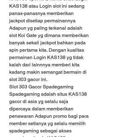
KAS138 atau Login slot ini sedang 
panas-panasnya memberikan 
jackpot disetiap permainannya 
Adapun yg paling terkenal adalah 
slot Koi Gate yg dimana memberikan 
banyak sekali jackpot bahkan pada 
spin pertama kita. Dengan kualitas 
permainan Login KAS138 yg tidak 
kalah dari lainnnya memberi kita 
kadang makin semangat bermain di 
slot 303 gacor ini.
Slot 303 Gacor Spadegaming
Spadegaming adalah situs KAS138 
gacor di asia yg selalu saja 
dipercaya dalam memberikan 
penawaran Adapun promo bagi para 
member setianya yg selalu memilih 
spadegaming sebagai akses 