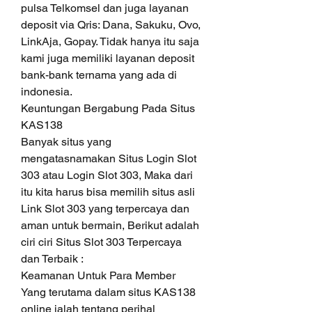
pulsa Telkomsel dan juga layanan 
deposit via Qris: Dana, Sakuku, Ovo, 
LinkAja, Gopay. Tidak hanya itu saja 
kami juga memiliki layanan deposit 
bank-bank ternama yang ada di 
indonesia.
Keuntungan Bergabung Pada Situs 
KAS138
Banyak situs yang 
mengatasnamakan Situs Login Slot 
303 atau Login Slot 303, Maka dari 
itu kita harus bisa memilih situs asli 
Link Slot 303 yang terpercaya dan 
aman untuk bermain, Berikut adalah 
ciri ciri Situs Slot 303 Terpercaya 
dan Terbaik :
Keamanan Untuk Para Member
Yang terutama dalam situs KAS138 
online ialah tentang perihal 