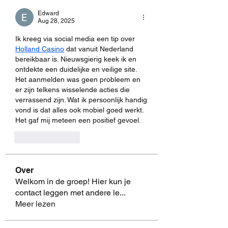
Edward
Aug 28, 2025
Ik kreeg via social media een tip over 
Holland Casino
 dat vanuit Nederland 
bereikbaar is. Nieuwsgierig keek ik en 
ontdekte een duidelijke en veilige site. 
Het aanmelden was geen probleem en 
er zijn telkens wisselende acties die 
verrassend zijn. Wat ik persoonlijk handig 
vond is dat alles ook mobiel goed werkt. 
Het gaf mij meteen een positief gevoel.
Like
Reply
Over
Welkom in de groep! Hier kun je
contact leggen met andere le
...
Meer lezen