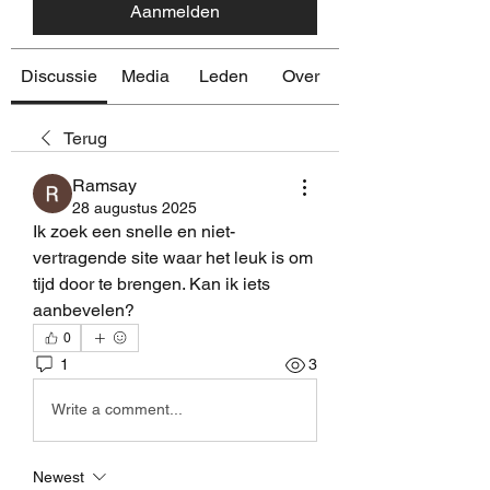
Aanmelden
Discussie
Media
Leden
Over
Terug
Ramsay
28 augustus 2025
Ik zoek een snelle en niet-
vertragende site waar het leuk is om 
tijd door te brengen. Kan ik iets 
aanbevelen?
0
1
3
Write a comment...
Newest