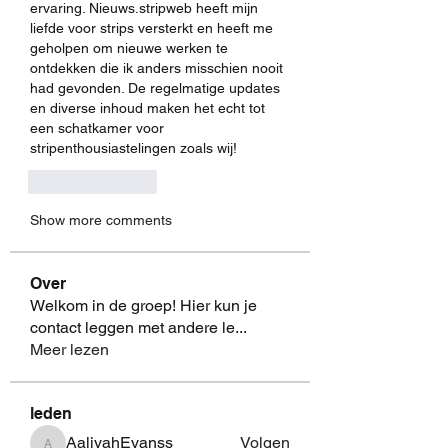
ervaring. Nieuws.stripweb heeft mijn 
liefde voor strips versterkt en heeft me 
geholpen om nieuwe werken te 
ontdekken die ik anders misschien nooit 
had gevonden. De regelmatige updates 
en diverse inhoud maken het echt tot 
een schatkamer voor 
stripenthousiastelingen zoals wij!
Like
Reply
Show more comments
Over
Welkom in de groep! Hier kun je
contact leggen met andere le
...
Meer lezen
leden
AaliyahEvanss
Volgen