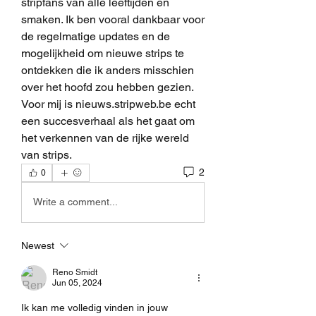
stripfans van alle leeftijden en 
smaken. Ik ben vooral dankbaar voor 
de regelmatige updates en de 
mogelijkheid om nieuwe strips te 
ontdekken die ik anders misschien 
over het hoofd zou hebben gezien. 
Voor mij is nieuws.stripweb.be echt 
een succesverhaal als het gaat om 
het verkennen van de rijke wereld 
van strips.
2
0
Write a comment...
Newest
Reno Smidt
Jun 05, 2024
Ik kan me volledig vinden in jouw 