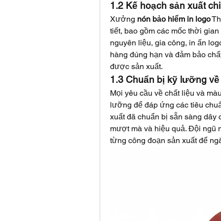
1.2 Kế hoạch sản xuất chi
Xưởng 
nón bảo hiểm in logo
 T
tiết, bao gồm các mốc thời gian
nguyên liệu, gia công, in ấn log
hàng đúng hạn và đảm bảo chất 
được sản xuất.
1.3 Chuẩn bị kỹ lưỡng về 
Mọi yêu cầu về chất liệu và mà
lưỡng để đáp ứng các tiêu chuẩ
xuất đã chuẩn bị sẵn sàng dây c
mượt mà và hiệu quả. Đội ngũ n
từng công đoạn sản xuất để ngă