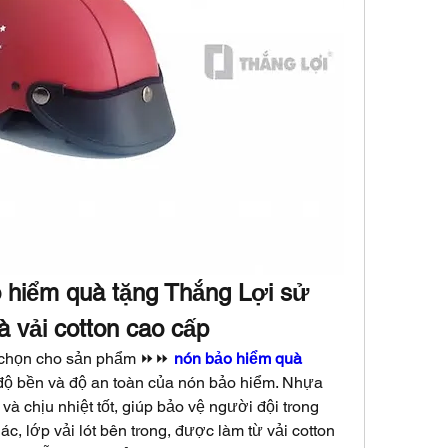
 hiểm quà tặng Thắng Lợi sử 
à vải cotton cao cấp
 chọn cho sản phẩm ⏩⏩ 
nón bảo hiểm quà 
độ bền và độ an toàn của nón bảo hiểm. Nhựa 
 chịu nhiệt tốt, giúp bảo vệ người đội trong 
c, lớp vải lót bên trong, được làm từ vải cotton 