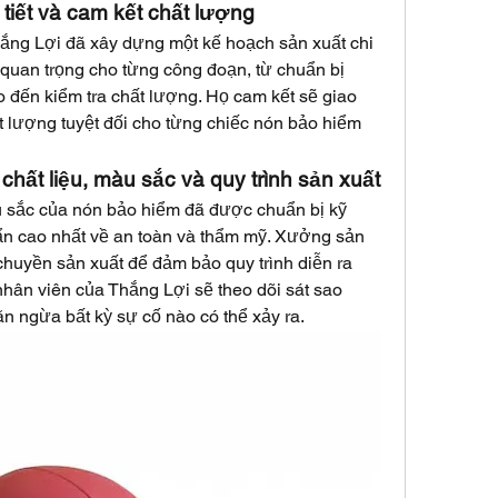
 tiết và cam kết chất lượng
hắng Lợi đã xây dựng một kế hoạch sản xuất chi 
 quan trọng cho từng công đoạn, từ chuẩn bị 
o đến kiểm tra chất lượng. Họ cam kết sẽ giao 
lượng tuyệt đối cho từng chiếc nón bảo hiểm 
chất liệu, màu sắc và quy trình sản xuất
u sắc của nón bảo hiểm đã được chuẩn bị kỹ 
n cao nhất về an toàn và thẩm mỹ. Xưởng sản 
huyền sản xuất để đảm bảo quy trình diễn ra 
hân viên của Thắng Lợi sẽ theo dõi sát sao 
n ngừa bất kỳ sự cố nào có thể xảy ra.