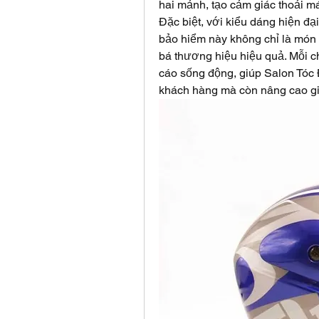
hai mảnh, tạo cảm giác thoải má
Đặc biệt, với kiểu dáng hiện đại
bảo hiểm này không chỉ là món 
bá thương hiệu hiệu quả. Mỗi c
cáo sống động, giúp Salon Tóc 
khách hàng mà còn nâng cao giá