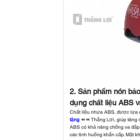
2. Sản phẩm nón bảo
dụng chất liệu ABS v
Chất liệu nhựa ABS, được lựa
tặng
 ⏪⏪ Thắng Lợi, giúp tăng 
ABS có khả năng chống va đập và
các tình huống khẩn cấp. Mặt khá