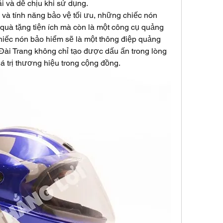
i và dễ chịu khi sử dụng.
 và tính năng bảo vệ tối ưu, những chiếc nón 
quà tặng tiện ích mà còn là một công cụ quảng 
hiếc nón bảo hiểm sẽ là một thông điệp quảng 
Đài Trang không chỉ tạo được dấu ấn trong lòng 
 trị thương hiệu trong cộng đồng.