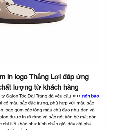
m in logo Thắng Lợi đáp ứng 
chất lượng từ khách hàng
 ty Salon Tóc Đài Trang đã yêu cầu ⏩⏩ 
nón bảo 
 có màu sắc đặc trưng, phù hợp với màu sắc 
on, bao gồm các tông màu chủ đạo như đen và 
on được in rõ ràng và sắc nét trên bề mặt nón 
chi tiết khác như kính chắn gió, dây cài phải 