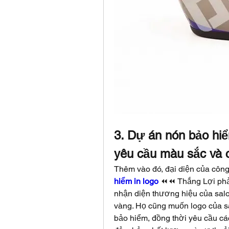
3. Dự án nón bảo hiể
yêu cầu màu sắc và 
Thêm vào đó, đại diện của công
hiểm in logo
 ⏪⏪ Thắng Lợi phải
nhận diện thương hiệu của sal
vàng. Họ cũng muốn logo của sal
bảo hiểm, đồng thời yêu cầu các 