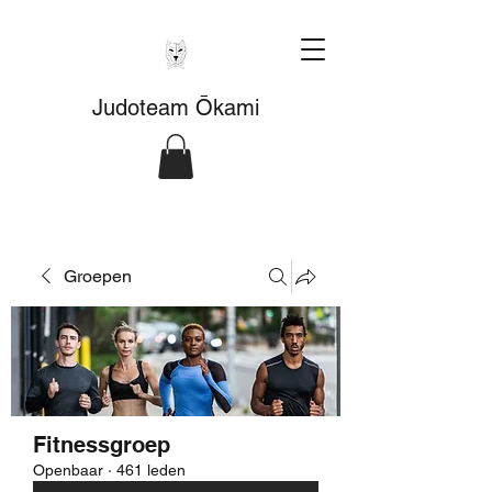
Judoteam Ōkami
Groepen
Fitnessgroep
Openbaar
·
461 leden