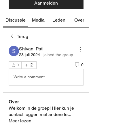
Aanmelden
Discussie
Media
Leden
Over
Terug
Shivani Patil
23 juli 2024
·
joined the group.
0
0
Write a comment...
Over
Welkom in de groep! Hier kun je
contact leggen met andere le
...
Meer lezen