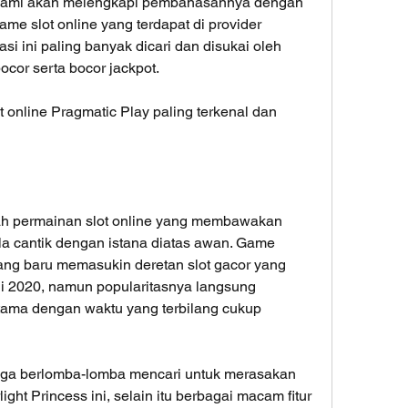
 kami akan melengkapi pembahasannya dengan 
e slot online yang terdapat di provider 
i ini paling banyak dicari dan disukai oleh 
cor serta bocor jackpot.
t online Pragmatic Play paling terkenal dan 
uah permainan slot online yang membawakan 
la cantik dengan istana diatas awan. Game 
ilang baru memasukin deretan slot gacor yang 
i 2020, namun popularitasnya langsung 
ma dengan waktu yang terbilang cukup 
uga berlomba-lomba mencari untuk merasakan 
ight Princess ini, selain itu berbagai macam fitur 