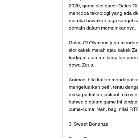
2020, game slot gacor Gates Of
mencoba teknologi yang ada did
mereka bawakan juga sangat se
pemain dalam memainkannya.
Gates Of Olympus juga mendapat
slot kakek merah atau kakek Zeu
terdapat didalam tampilan perm
dewa Zeus.
Animasi bila kalian mendapatk
mengeluarkan petir, tentu denga
maka perkalian jackpot maxwin b
bahwa didalam game ini terdapat
cuma-cuma. Nah, bagi nilai RTP
3. Sweet Bonanza