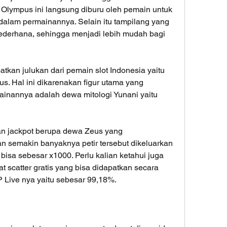
 Olympus ini langsung diburu oleh pemain untuk 
alam permainannya. Selain itu tampilang yang 
derhana, sehingga menjadi lebih mudah bagi 
kan julukan dari pemain slot Indonesia yaitu 
s. Hal ini dikarenakan figur utama yang 
ainannya adalah dewa mitologi Yunani yaitu 
an jackpot berupa dewa Zeus yang 
n semakin banyaknya petir tersebut dikeluarkan 
isa sebesar x1000. Perlu kalian ketahui juga 
 scatter gratis yang bisa didapatkan secara 
 Live nya yaitu sebesar 99,18%.