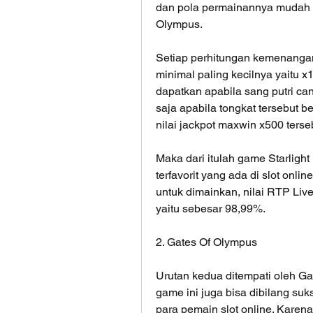
dan pola permainannya mudah b
Olympus.
Setiap perhitungan kemenangan
minimal paling kecilnya yaitu x1
dapatkan apabila sang putri ca
saja apabila tongkat tersebut be
nilai jackpot maxwin x500 ters
Maka dari itulah game Starlight
terfavorit yang ada di slot onl
untuk dimainkan, nilai RTP Live
yaitu sebesar 98,99%.
2. Gates Of Olympus
Urutan kedua ditempati oleh Ga
game ini juga bisa dibilang su
para pemain slot online. Karena