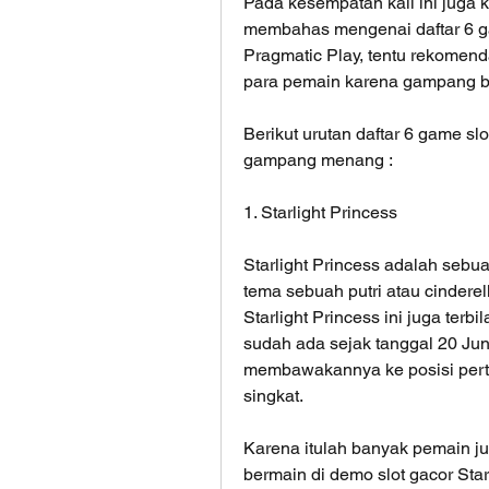
Pada kesempatan kali ini juga
membahas mengenai daftar 6 gam
Pragmatic Play, tentu rekomendas
para pemain karena gampang bo
Berikut urutan daftar 6 game slo
gampang menang :
1. Starlight Princess
Starlight Princess adalah seb
tema sebuah putri atau cinderel
Starlight Princess ini juga terb
sudah ada sejak tanggal 20 Jun
membawakannya ke posisi perta
singkat.
Karena itulah banyak pemain j
bermain di demo slot gacor Starl