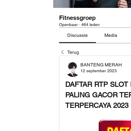
Fitnessgroep
Openbaar
·
464 leden
Discussie
Media
Terug
BANTENG MERAH
12 september 2023
DAFTAR RTP SLOT HA
PALING GACOR TE
TERPERCAYA 2023