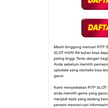
Masih binggung mencari RTP S
SLOT HARI INI kalian bisa dapa
paling tinggi. Tentu dengan beg
Anda sebelum memilih permain
uptudate yang otomatis bisa te
gacor.
Kami menyediakan RTP SLOT H
anda memilih game yang gacor,
menjadi topik yang sedang trend
pemain mencari-cari informasin