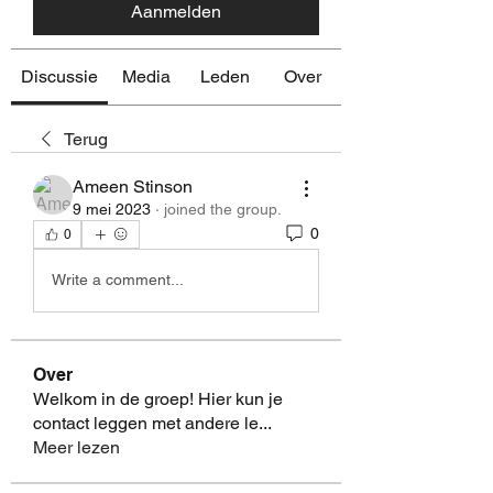
Aanmelden
Discussie
Media
Leden
Over
Terug
Ameen Stinson
9 mei 2023
·
joined the group.
0
0
Write a comment...
Over
Welkom in de groep! Hier kun je
contact leggen met andere le
...
Meer lezen